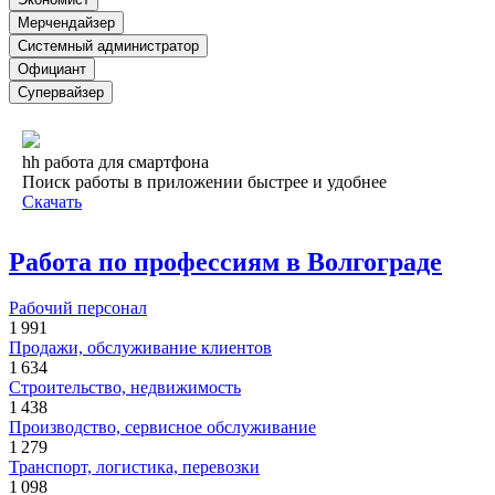
Мерчендайзер
Системный администратор
Официант
Супервайзер
hh работа для смартфона
Поиск работы в приложении быстрее и удобнее
Скачать
Работа по профессиям в Волгограде
Рабочий персонал
1 991
Продажи, обслуживание клиентов
1 634
Строительство, недвижимость
1 438
Производство, сервисное обслуживание
1 279
Транспорт, логистика, перевозки
1 098