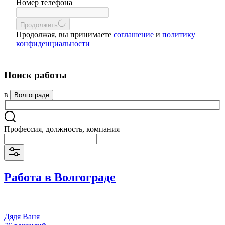
Номер телефона
Продолжить
Продолжая, вы принимаете
соглашение
и
политику
конфиденциальности
Поиск работы
в
Волгограде
Профессия, должность, компания
Работа в Волгограде
Дядя Ваня