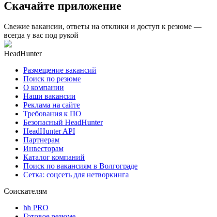
Скачайте приложение
Свежие вакансии, ответы на отклики и доступ к резюме —
всегда у вас под рукой
HeadHunter
Размещение вакансий
Поиск по резюме
О компании
Наши вакансии
Реклама на сайте
Требования к ПО
Безопасный HeadHunter
HeadHunter API
Партнерам
Инвесторам
Каталог компаний
Поиск по вакансиям в Волгограде
Сетка: соцсеть для нетворкинга
Соискателям
hh PRO
Готовое резюме