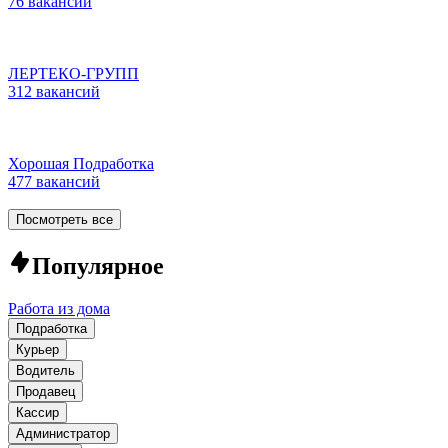
76 вакансий
ЛЕРТЕКО-ГРУПП
312 вакансий
Хорошая Подработка
477 вакансий
Посмотреть все
Популярное
Работа из дома
Подработка
Курьер
Водитель
Продавец
Кассир
Администратор