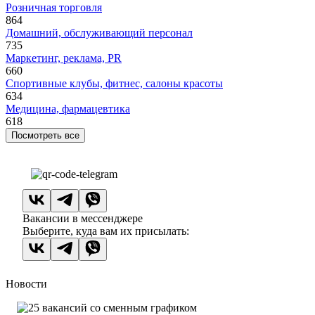
Розничная торговля
864
Домашний, обслуживающий персонал
735
Маркетинг, реклама, PR
660
Спортивные клубы, фитнес, салоны красоты
634
Медицина, фармацевтика
618
Посмотреть все
Вакансии в мессенджере
Выберите, куда вам их присылать:
Новости