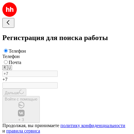
Регистрация для поиска работы
Телефон
Телефон
Почта
🇷🇺
+7
Дальше
Войти с помощью
+
3
Продолжая, вы принимаете
политику конфиденциальности
и
правила сервиса