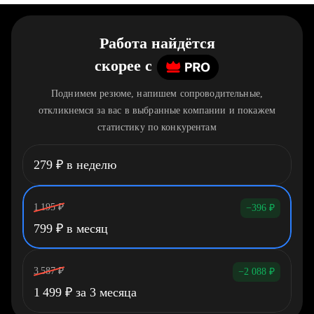
Работа найдётся
скорее
c
Поднимем резюме, напишем сопроводительные,
откликнемся за вас в выбранные компании и покажем
статистику по конкурентам
279
₽
в неделю
1 195
₽
−396
₽
799
₽
в месяц
3 587
₽
−2 088
₽
1 499
₽
за 3 месяца