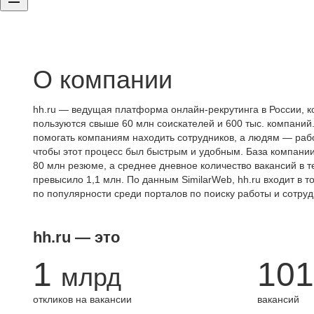
О компании
hh.ru — ведущая платформа онлайн-рекрутинга в России, к
пользуются свыше 60 млн соискателей и 600 тыс. компаний.
помогать компаниям находить сотрудников, а людям — работ
чтобы этот процесс был быстрым и удобным. База компани
80 млн резюме, а среднее дневное количество вакансий в те
превысило 1,1 млн. По данным SimilarWeb, hh.ru входит в т
по популярности среди порталов по поиску работы и сотруд
hh.ru — это
1
101
млрд
откликов на вакансии
вакансий