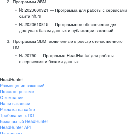
Программы ЭВМ
№ 2023660921 — Программа для работы с сервисами
сайта hh.ru
№ 2023610815 — Программное обеспечение для
доступа к базам данных и публикации вакансий
Программы ЭВМ, включенные в реестр отечественного
ПО
№ 20750 — Программа HeadHunter для работы
с сервисами и базами данных
HeadHunter
Размещение вакансий
Поиск по резюме
О компании
Наши вакансии
Реклама на сайте
Требования к ПО
Безопасный HeadHunter
HeadHunter API
Партнерам