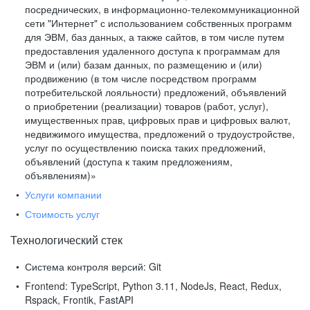
посреднических, в информационно-телекоммуникационной
сети "Интернет" с использованием собственных программ
для ЭВМ, баз данных, а также сайтов, в том числе путем
предоставления удаленного доступа к программам для
ЭВМ и (или) базам данных, по размещению и (или)
продвижению (в том числе посредством программ
потребительской лояльности) предложений, объявлений
о приобретении (реализации) товаров (работ, услуг),
имущественных прав, цифровых прав и цифровых валют,
недвижимого имущества, предложений о трудоустройстве,
услуг по осуществлению поиска таких предложений,
объявлений (доступа к таким предложениям,
объявлениям)»
Услуги компании
Стоимость услуг
Технологический стек
Система контроля версий:
Git
Frontend:
TypeScript, Python 3.11, NodeJs, React, Redux,
Rspack, Frontik, FastAPI