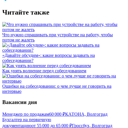
Читайте также
Что нужно спрашивать при устройстве на работу, чтобы
потом не жалеть
«Давайте обсудим»: какие вопросы задавать на
собеседовании?
Как унять волнение перед собеседованием
Ошибки на собеседовании: о чем лучше не говорить на
интервью
Вакансии дня
Менеджер по продажам
60 000
₽
КАТОНА, Волгоград
Бухгалтер на первичную
документацию
от
55 000
до
65 000
₽
Гроссбух, Волгоград