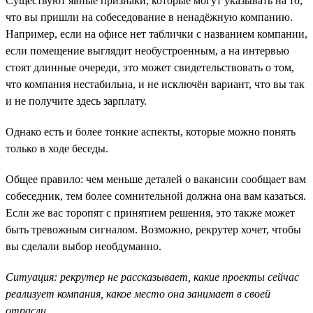
Существуют явные признаки, которые могут указывать на то,
что вы пришли на собеседование в ненадёжную компанию.
Например, если на офисе нет таблички с названием компании,
если помещение выглядит необустроенным, а на интервью
стоят длинные очереди, это может свидетельствовать о том,
что компания нестабильна, и не исключён вариант, что вы так
и не получите здесь зарплату.
Однако есть и более тонкие аспекты, которые можно понять
только в ходе беседы.
Общее правило: чем меньше деталей о вакансии сообщает вам
собеседник, тем более сомнительной должна она вам казаться.
Если же вас торопят с принятием решения, это также может
быть тревожным сигналом. Возможно, рекрутер хочет, чтобы
вы сделали выбор необдуманно.
Ситуация: рекрутер не рассказывает, какие проекты сейчас
реализует компания, какое место она занимает в своей
отрасли.