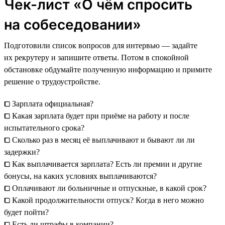
Чек-лист «О чём спросить
на собеседовании»
Подготовили список вопросов для интервью — задайте
их рекрутеру и запишите ответы. Потом в спокойной
обстановке обдумайте полученную информацию и примите
решение о трудоустройстве.
⧠ Зарплата официальная?
⧠ Какая зарплата будет при приёме на работу и после
испытательного срока?
⧠ Сколько раз в месяц её выплачивают и бывают ли ли
задержки?
⧠ Как выплачивается зарплата? Есть ли премии и другие
бонусы, на каких условиях выплачиваются?
⧠ Оплачивают ли больничные и отпускные, в какой срок?
⧠ Какой продолжительности отпуск? Когда в него можно
будет пойти?
⧠ Есть ли штрафы в компании?