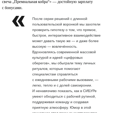
свеча „Премиальная кобра“» — достойную зарплату
с бонусами.
После серии решений с длинной
пользовательской воронкой мы захотели
проверить гипотезу о том, что прямое,
быстрое, интерактивное взаимодействие
может давать такую же — и даже более
высокую — вовлечённость.
Вдохновляясь современной массовой
культурой и идеей «цифровых
оберегов», мы обыграли тему личных
ритуалов, которые помогают
специалистам справляться
с ежедневными рабочими вызовами, —
легко, тепло и с долей самоиронии.
И ненавязчиво показать, как в СИБУРе
умеют обходиться с рабочей рутиной,
поддерживая команду и создавая
приятную атмосферу. Юмор в этой
концепции стал важным инструментом