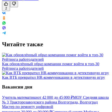
2
Читайте также
Как обновлённый образ компании помог войти в топ-30
Рейтинга работодателей
Как ВТБ превратил HR-коммуникации в детективную игру
Вакансии дня
Учитель математики
от
42 000
до
45 000
₽
МОУ Средняя школа
№ 3 Тракторозаводского района Волгограда, Волгоград
Мастер по ремонту цифровой
техники
от
30 000
до
90 000
₽
Сервисный центр Мобилка,