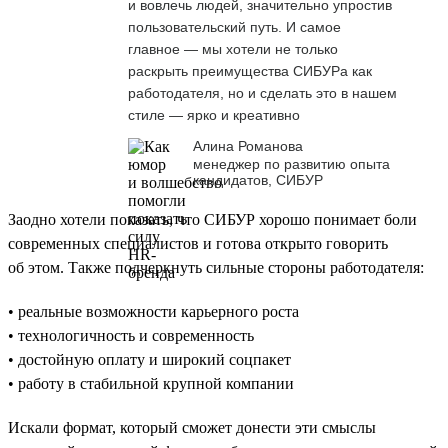
и вовлечь людей, значительно упростив
пользовательский путь. И самое
главное — мы хотели не только
раскрыть преимущества СИБУРа как
работодателя, но и сделать это в нашем
стиле — ярко и креативно
Алина Романова
менеджер по развитию опыта
кандидатов, СИБУР
Заодно хотели показать, что СИБУР хорошо понимает боли
современных специалистов и готова открыто говорить
об этом. Также подчеркнуть сильные стороны работодателя:
• реальные возможности карьерного роста
• технологичность и современность
• достойную оплату и широкий соцпакет
• работу в стабильной крупной компании
Искали формат, который сможет донести эти смыслы