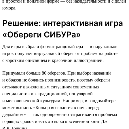
в простой и понятной форме — без назидательности и с долей
юмора.
Решение: интерактивная игра
«Обереги СИБУРа»
Для игры выбрали формат рандомайзера — в пару кликов
игрок получает виртуальный оберег от проблем на работе
с коротким описанием и красочной иллюстрацией.
Придумали больше 80 оберегов. При выборе названий
и образов не боялись иронизировать, поэтому обереги
отсылают к жизненным ситуациям современных
специалистов и к традиционной, популярной
и мифологической культурам. Например, в рандомайзере
может выпасть «Кольцо всевластия в ночь перед
дедлайном» — так одновременно затрагивается проблема
горящих сроков и есть отсылка к вселенной книг Дж.
Р. Р. Толкина.