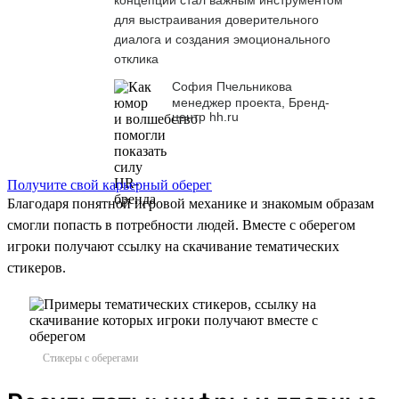
для выстраивания доверительного
диалога и создания эмоционального
отклика
София Пчельникова
менеджер проекта, Бренд-
центр hh.ru
Получите свой карьерный оберег
Благодаря понятной игровой механике и знакомым образам
смогли попасть в потребности людей. Вместе с оберегом
игроки получают ссылку на скачивание тематических
стикеров.
Стикеры с оберегами