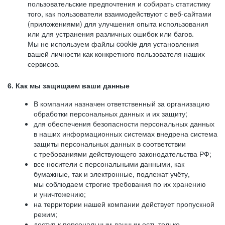
пользовательские предпочтения и собирать статистику
того, как пользователи взаимодействуют с веб-сайтами
(приложениями) для улучшения опыта использования
или для устранения различных ошибок или багов.
Мы не используем файлы cookie для установления
вашей личности как конкретного пользователя наших
сервисов.
6. Как мы защищаем ваши данные
В компании назначен ответственный за организацию
обработки персональных данных и их защиту;
для обеспечения безопасности персональных данных
в наших информационных системах внедрена система
защиты персональных данных в соответствии
с требованиями действующего законодательства РФ;
все носители с персональными данными, как
бумажные, так и электронные, подлежат учёту,
мы соблюдаем строгие требования по их хранению
и уничтожению;
на территории нашей компании действует пропускной
режим;
доступ к персональным данным есть только