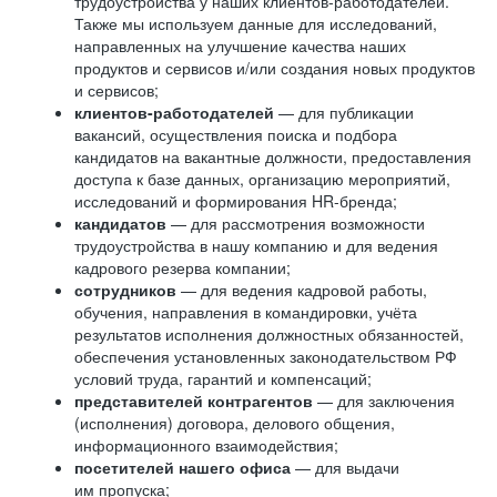
трудоустройства у наших клиентов-работодателей.
Также мы используем данные для исследований,
направленных на улучшение качества наших
продуктов и сервисов и/или создания новых продуктов
и сервисов;
клиентов-работодателей
— для публикации
вакансий, осуществления поиска и подбора
кандидатов на вакантные должности, предоставления
доступа к базе данных, организацию мероприятий,
исследований и формирования HR-бренда;
кандидатов
— для рассмотрения возможности
трудоустройства в нашу компанию и для ведения
кадрового резерва компании;
сотрудников
— для ведения кадровой работы,
обучения, направления в командировки, учёта
результатов исполнения должностных обязанностей,
обеспечения установленных законодательством РФ
условий труда, гарантий и компенсаций;
представителей контрагентов
— для заключения
(исполнения) договора, делового общения,
информационного взаимодействия;
посетителей нашего офиса
— для выдачи
им пропуска;