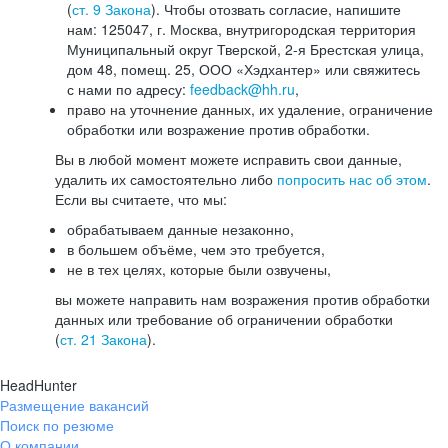
(
ст. 9 Закона
). Чтобы отозвать согласие, напишите
нам: 125047, г. Москва, внутригородская территория
Муниципальный округ Тверской, 2-я Брестская улица,
дом 48, помещ. 25, ООО «Хэдхантер» или свяжитесь
с нами по адресу:
feedback@hh.ru
,
право на уточнение данных, их удаление, ограничение
обработки или возражение против обработки.
Вы в любой момент можете исправить свои данные,
удалить их самостоятельно либо
попросить нас об этом
.
Если вы считаете, что мы:
обрабатываем данные незаконно,
в большем объёме, чем это требуется,
не в тех целях, которые были озвучены,
вы можете направить нам возражения против обработки
данных или требование об ограничении обработки
(
ст. 21 Закона
).
HeadHunter
Размещение вакансий
Поиск по резюме
О компании