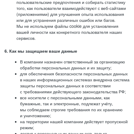
пользовательские предпочтения и собирать статистику
того, как пользователи взаимодействуют с веб-сайтами
(приложениями) для улучшения опыта использования
или для устранения различных ошибок или багов.
Мы не используем файлы cookie для установления
вашей личности как конкретного пользователя наших
сервисов.
6. Как мы защищаем ваши данные
В компании назначен ответственный за организацию
обработки персональных данных и их защиту;
для обеспечения безопасности персональных данных
в наших информационных системах внедрена система
защиты персональных данных в соответствии
с требованиями действующего законодательства РФ;
все носители с персональными данными, как
бумажные, так и электронные, подлежат учёту,
мы соблюдаем строгие требования по их хранению
и уничтожению;
на территории нашей компании действует пропускной
режим;
доступ к персональным данным есть только