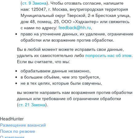
(
ст. 9 Закона
). Чтобы отозвать согласие, напишите
нам: 125047, г. Москва, внутригородская территория
Муниципальный округ Тверской, 2-я Брестская улица,
дом 48, помещ. 25, ООО «Хэдхантер» или свяжитесь
с нами по адресу:
feedback@hh.ru
,
право на уточнение данных, их удаление, ограничение
обработки или возражение против обработки.
Вы в любой момент можете исправить свои данные,
удалить их самостоятельно либо
попросить нас об этом
.
Если вы считаете, что мы:
обрабатываем данные незаконно,
в большем объёме, чем это требуется,
не в тех целях, которые были озвучены,
вы можете направить нам возражения против обработки
данных или требование об ограничении обработки
(
ст. 21 Закона
).
HeadHunter
Размещение вакансий
Поиск по резюме
О компании