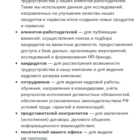
трудоустройства у наших клиентов-работодателей.
Также мы используем данные для исследований,
направленных на улучшение качества наших
продуктов и сервисов и/или создания новых продуктов
и сервисов;
клиентов-работодателей
— для публикации
вакансий, осуществления поиска и подбора
кандидатов на вакантные должности, предоставления
доступа к базе данных, организацию мероприятий,
исследований и формирования HR-бренда;
кандидатов
— для рассмотрения возможности
трудоустройства в нашу компанию и для ведения
кадрового резерва компании;
сотрудников
— для ведения кадровой работы,
обучения, направления в командировки, учёта
результатов исполнения должностных обязанностей,
обеспечения установленных законодательством РФ
условий труда, гарантий и компенсаций;
представителей контрагентов
— для заключения
(исполнения) договора, делового общения,
информационного взаимодействия;
посетителей нашего офиса
— для выдачи
им пропуска;