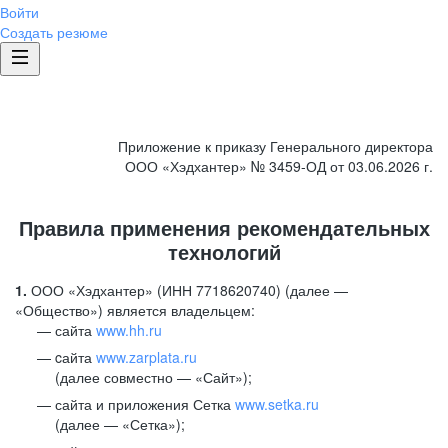
Войти
Создать резюме
Приложение к приказу Генерального директора
ООО «Хэдхантер» № 3459-ОД от 03.06.2026 г.
Правила применения рекомендательных
технологий
1.
ООО «Хэдхантер» (ИНН 7718620740) (далее —
«Общество») является владельцем:
сайта
www.hh.ru
cайта
www.zarplata.ru
(далее совместно — «Сайт»);
сайта и приложения Сетка
www.setka.ru
(далее — «Сетка»);