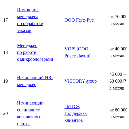
Помощник
менеджера
от 70 000
17
ООО Гауф Рус
по обработке
в месяц
заказов
Менеджер
VOIS (ООО
от 40 000
18
по работе
Рокет Лаунч)
в месяц
с микроблогерами
45 000 —
Начинающий HR-
19
VICTORY group
60 000 ₽
менеджер
в месяц
Начинающий
«МТС»,
специалист
от 60 000
20
Поддержка
контактного
в месяц
клиентов
центра