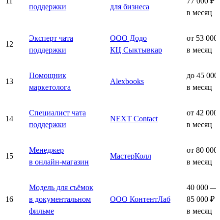
11
77 000 ₽
поддержки
для бизнеса
в месяц
Эксперт чата
ООО Додо
от 53 000
12
поддержки
КЦ Сыктывкар
в месяц
Помощник
до 45 000
13
Alexbooks
маркетолога
в месяц
Специалист чата
от 42 000
14
NEXT Contact
поддержки
в месяц
Менеджер
от 80 000
15
МастерКолл
в онлайн-магазин
в месяц
Модель для съёмок
40 000 —
16
в документальном
ООО КонтентЛаб
85 000 ₽
фильме
в месяц