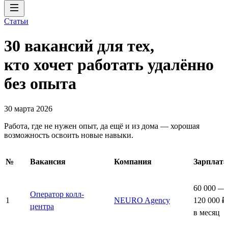
Статьи
30 вакансий для тех,
кто хочет работать удалённо
без опыта
30 марта 2026
Работа, где не нужен опыт, да ещё и из дома — хорошая
возможность освоить новые навыки.
№
Вакансия
Компания
Зарплата
60 000 —
Оператор колл-
1
NEURO Agency
120 000 ₽
центра
в месяц