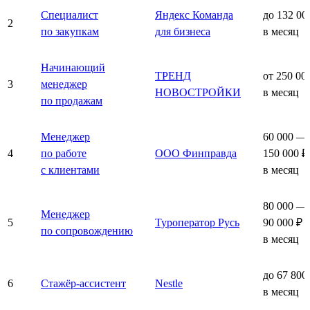
Специалист
Яндекс Команда
до 132 00
2
по закупкам
для бизнеса
в месяц
Начинающий
ТРЕНД
от 250 00
3
менеджер
НОВОСТРОЙКИ
в месяц
по продажам
Менеджер
60 000 —
4
по работе
ООО Финправда
150 000 ₽
с клиентами
в месяц
80 000 —
Менеджер
5
Туроператор Русь
90 000 ₽
по сопровождению
в месяц
до 67 800
6
Стажёр-ассистент
Nestle
в месяц