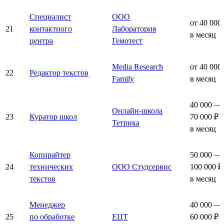
Специалист
ООО
от 40 000
21
контактного
Лаборатория
в месяц
центра
Гемотест
Media Research
от 40 000
22
Редактор текстов
Family
в месяц
40 000 —
Онлайн-школа
23
Куратор школ
70 000 ₽
Тетрика
в месяц
Копирайтер
50 000 —
24
технических
ООО Студсервис
100 000 ₽
текстов
в месяц
Менеджер
40 000 —
25
по обработке
ЕЦТ
60 000 ₽