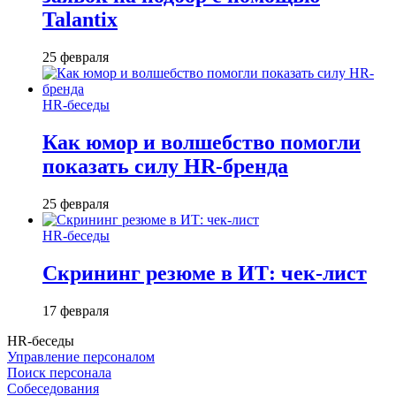
Talantix
25 февраля
HR-беседы
Как юмор и волшебство помогли
показать силу HR-бренда
25 февраля
HR-беседы
Скрининг резюме в ИТ: чек-лист
17 февраля
HR-беседы
Управление персоналом
Поиск персонала
Собеседования