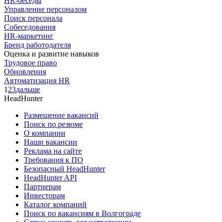
HR-беседы
Управление персоналом
Поиск персонала
Собеседования
HR-маркетинг
Бренд работодателя
Оценка и развитие навыков
Трудовое право
Обновления
Автоматизация HR
1
2
3
дальше
HeadHunter
Размещение вакансий
Поиск по резюме
О компании
Наши вакансии
Реклама на сайте
Требования к ПО
Безопасный HeadHunter
HeadHunter API
Партнерам
Инвесторам
Каталог компаний
Поиск по вакансиям в Волгограде