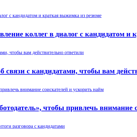
авление коллег в диалог с кандидатом и
об связи с кандидатами, чтобы вам дейс
отодатель», чтобы привлечь внимание с