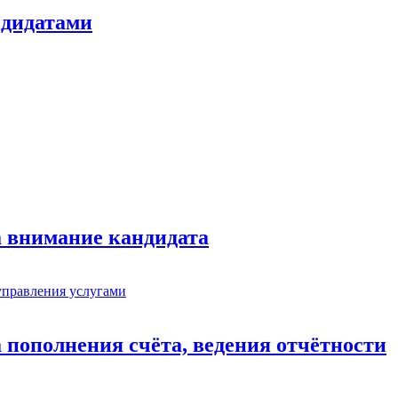
ндидатами
а внимание кандидата
 пополнения счёта, ведения отчётности