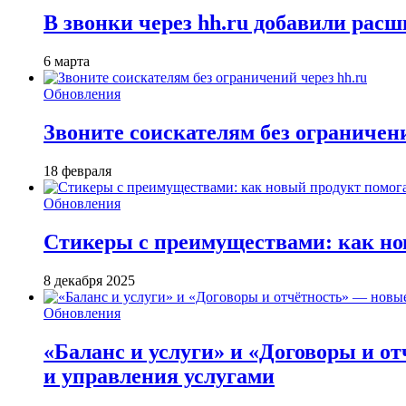
В звонки через hh.ru добавили расш
6 марта
Обновления
Звоните соискателям без ограничени
18 февраля
Обновления
Стикеры с преимуществами: как но
8 декабря 2025
Обновления
«Баланс и услуги» и «Договоры и о
и управления услугами