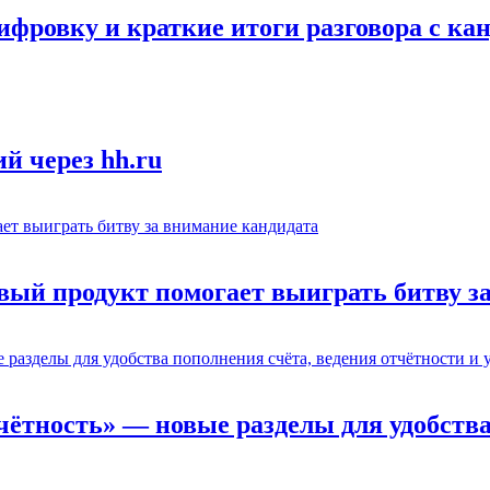
ифровку и краткие итоги разговора с ка
й через hh.ru
вый продукт помогает выиграть битву з
тчётность» — новые разделы для удобства