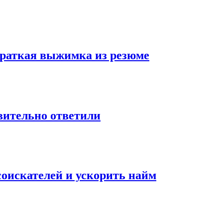
 краткая выжимка из резюме
твительно ответили
оискателей и ускорить найм