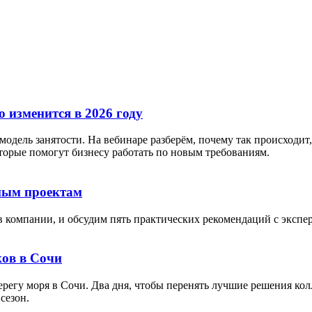
 изменится в 2026 году
дель занятости. На вебинаре разберём, почему так происходит, 
орые помогут бизнесу работать по новым требованиям.
тным проектам
в компании, и обсудим пять практических рекомендаций с экспе
ов в Сочи
берегу моря в Сочи. Два дня, чтобы перенять лучшие решения кол
сезон.