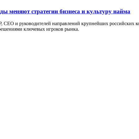
оды меняют стратегии бизнеса и культуру найма
P, СЕО и руководителей направлений крупнейших российских ко
 решениями ключевых игроков рынка.