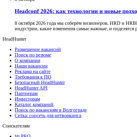
Headсonf 2026: как технологии и новые подх
8 октября 2026 года мы соберём визионеров, HRD и HRB
индустрии, какие изменения самые важные, и поделятся
HeadHunter
Размещение вакансий
Поиск по резюме
О компании
Наши вакансии
Реклама на сайте
Требования к ПО
Безопасный HeadHunter
HeadHunter API
Партнерам
Инвесторам
Каталог компаний
Поиск по вакансиям в Волгограде
Сетка: соцсеть для нетворкинга
Соискателям
hh PRO