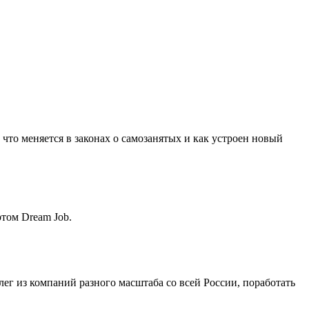
что меняется в законах о самозанятых и как устроен новый
ртом Dream Job.
лег из компаний разного масштаба со всей России, поработать