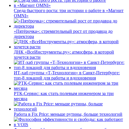
Среда быстрого роста: три истории о работе в «Магнит
OMNI»
«Пятёрочка»: стремительный рост от продавца до
директора
ДНК «ВсеИнструменты.ру»: атмосфера, в которой
хочется расти
ИТ-хаб группы «Т-Технологии» в Санкт-Петербурге:
топ-8 локаций для работы и вдохновения
РТК-Сервис: как стать полевым инженером за три
месяца
Работа в Fix Price: меньше рутины, больше технологий