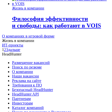
Жизнь в компании
Философия эффективности
и свободы: как работают в VOIS
О компаниях в игровой форме
Жизнь в компании
ИТ-проекты
1
2
3
дальше
HeadHunter
Размещение вакансий
Поиск по резюме
О компании
Наши вакансии
Реклама на сайте
Требования к ПО
Безопасный HeadHunter
HeadHunter API
Партнерам
Инвесторам
Каталог компаний