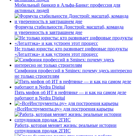
Мобильный банкир в Альфа-Банке: профессия для
активных людей
Формула стабильности Донстрой: масштаб, команда
и уверенность в завтрашнем дне
Не только юристы: кто развивает цифровые продукты
«Легалтэка» и как устроен этот процесс
Симфония профессий в Sminex: почему здесь интересно
не только строителям
Пять мифов об ИТ в нефтянке — и как на самом деле
работают в Nedra Digital
«ВсеИнструменты.ру» для построения карьеры
Работа, которая меняет жизнь: реальные истории
сотрудников продаж 2ГИС