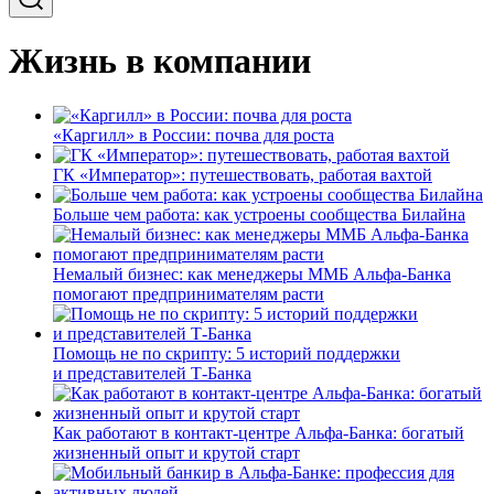
Жизнь в компании
«Каргилл» в России: почва для роста
ГК «Император»: путешествовать, работая вахтой
Больше чем работа: как устроены сообщества Билайна
Немалый бизнес: как менеджеры ММБ Альфа-Банка
помогают предпринимателям расти
Помощь не по скрипту: 5 историй поддержки
и представителей Т-Банка
Как работают в контакт-центре Альфа-Банка: богатый
жизненный опыт и крутой старт