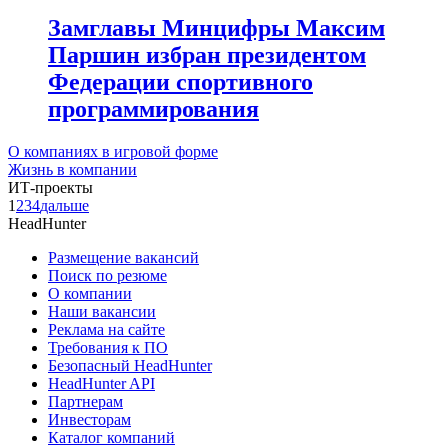
Замглавы Минцифры Максим
Паршин избран президентом
Федерации спортивного
программирования
О компаниях в игровой форме
Жизнь в компании
ИТ-проекты
1
2
3
4
дальше
HeadHunter
Размещение вакансий
Поиск по резюме
О компании
Наши вакансии
Реклама на сайте
Требования к ПО
Безопасный HeadHunter
HeadHunter API
Партнерам
Инвесторам
Каталог компаний