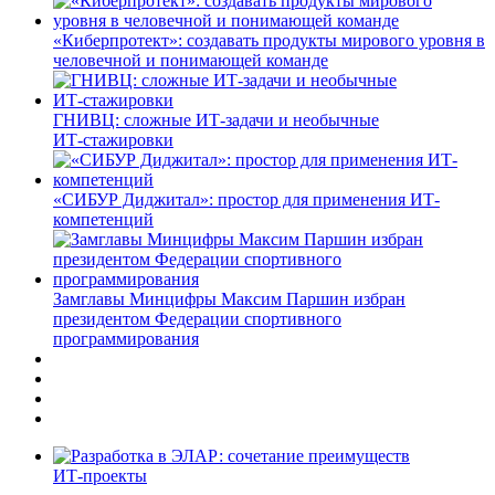
«Киберпротект»: создавать продукты мирового уровня в
человечной и понимающей команде
ГНИВЦ: сложные ИТ‑задачи и необычные
ИТ‑стажировки
«СИБУР Диджитал»: простор для применения ИТ-
компетенций
Замглавы Минцифры Максим Паршин избран
президентом Федерации спортивного
программирования
ИТ-проекты