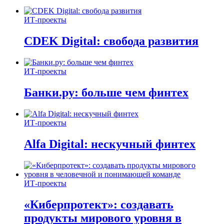
ИТ-проекты
CDEK Digital: свобода развития
ИТ-проекты
Банки.ру: больше чем финтех
ИТ-проекты
Alfa Digital: нескучный финтех
ИТ-проекты
«Киберпротект»: создавать
продукты мирового уровня в