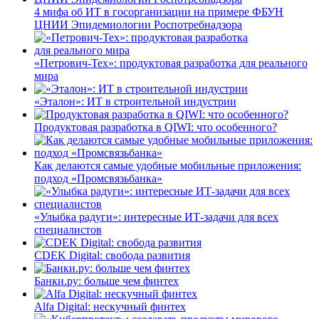
4 мифа об ИТ в госорганизации на примере ФБУН
ЦНИИ Эпидемиологии Роспотребнадзора
«Петрович-Тех»: продуктовая разработка для реального
мира
«Эталон»: ИТ в строительной индустрии
Продуктовая разработка в QIWI: что особенного?
Как делаются самые удобные мобильные приложения:
подход «Промсвязьбанка»
«Улыбка радуги»: интересные ИТ-задачи для всех
специалистов
CDEK Digital: свобода развития
Банки.ру: больше чем финтех
Alfa Digital: нескучный финтех