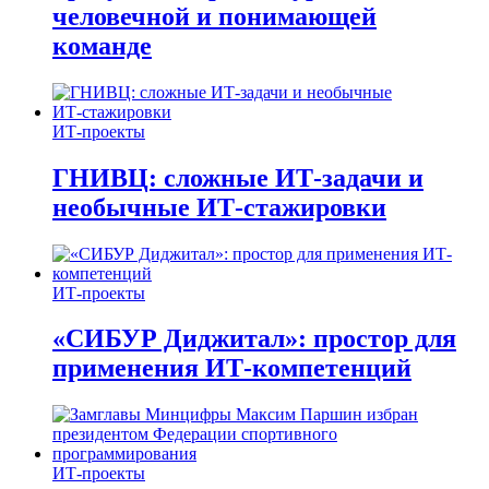
человечной и понимающей
команде
ИТ-проекты
ГНИВЦ: сложные ИТ‑задачи и
необычные ИТ‑стажировки
ИТ-проекты
«СИБУР Диджитал»: простор для
применения ИТ-компетенций
ИТ-проекты