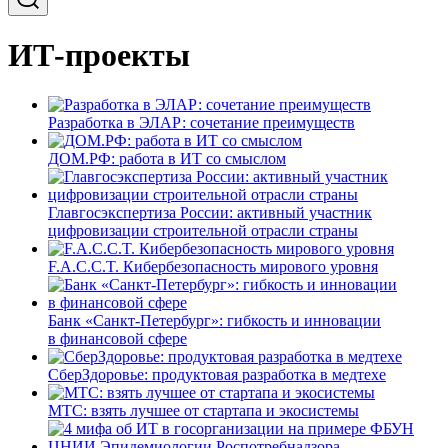
ИТ-проекты
Разработка в ЭЛАР: сочетание преимуществ
ДОМ.РФ: работа в ИТ со смыслом
Главгосэкспертиза России: активный участник
цифровизации строительной отрасли страны
F.A.C.C.T. Кибербезопасность мирового уровня
Банк «Санкт-Петербург»: гибкость и инновации
в финансовой сфере
СберЗдоровье: продуктовая разработка в медтехе
МТС: взять лучшее от стартапа и экосистемы