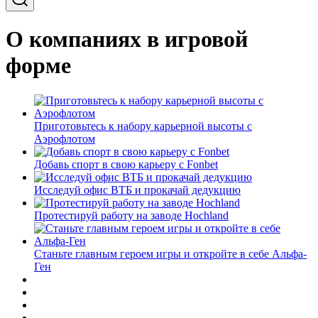
О компаниях в игровой
форме
Приготовьтесь к набору карьерной высоты с
Аэрофлотом
Добавь спорт в свою карьеру с Fonbet
Исследуй офис ВТБ и прокачай дедукцию
Протестируй работу на заводе Hochland
Станьте главным героем игры и откройте в себе Альфа-
Ген