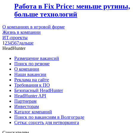
Работа в Fix Price: меньше рутины,
больше технологий
О компаниях в игровой форме
Жизнь в компании
ИТ-проекты
1
2
3
4
5
6
7
дальше
HeadHunter
Размещение вакансий
Поиск по резюме
О компании
Наши вакансии
Реклама на сайте
Требования к ПО
Безопасный HeadHunter
HeadHunter API
Партнерам
Инвесторам
Каталог компаний
Поиск по вакансиям в Волгограде
Сетка: соцсеть для нетворкинга
Соискателям