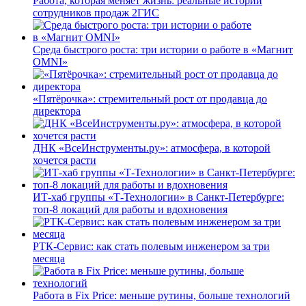
Работа, которая меняет жизнь: реальные истории
сотрудников продаж 2ГИС
Среда быстрого роста: три истории о работе в «Магнит
OMNI»
«Пятёрочка»: стремительный рост от продавца до
директора
ДНК «ВсеИнструменты.ру»: атмосфера, в которой
хочется расти
ИТ-хаб группы «Т-Технологии» в Санкт-Петербурге:
топ-8 локаций для работы и вдохновения
РТК-Сервис: как стать полевым инженером за три
месяца
Работа в Fix Price: меньше рутины, больше технологий