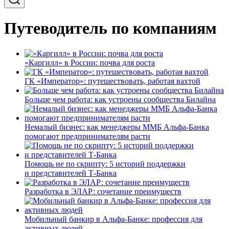
Путеводитель по компаниям
«Каргилл» в России: почва для роста
ГК «Император»: путешествовать, работая вахтой
Больше чем работа: как устроены сообщества Билайна
Немалый бизнес: как менеджеры ММБ Альфа-Банка
помогают предпринимателям расти
Помощь не по скрипту: 5 историй поддержки
и представителей Т-Банка
Разработка в ЭЛАР: сочетание преимуществ
Мобильный банкир в Альфа-Банке: профессия для
активных людей