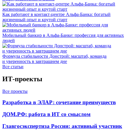
Как работают в контакт-центре Альфа-Банка: богатый
жизненный опыт и крутой старт
Мобильный банкир в Альфа-Банке: профессия для активных
людей
Формула стабильности Донстрой: масштаб, команда
и уверенность в завтрашнем дне
Все статьи
ИТ-проекты
Все проекты
Разработка в ЭЛАР: сочетание преимуществ
ДОМ.РФ: работа в ИТ со смыслом
Главгосэкспертиза России: активный участник