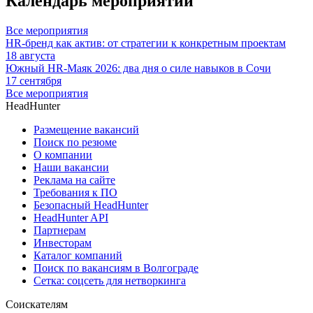
Календарь мероприятий
Все мероприятия
HR-бренд как актив: от стратегии к конкретным проектам
18 августа
Южный HR-Маяк 2026: два дня о силе навыков в Сочи
17 сентября
Все мероприятия
HeadHunter
Размещение вакансий
Поиск по резюме
О компании
Наши вакансии
Реклама на сайте
Требования к ПО
Безопасный HeadHunter
HeadHunter API
Партнерам
Инвесторам
Каталог компаний
Поиск по вакансиям в Волгограде
Сетка: соцсеть для нетворкинга
Соискателям