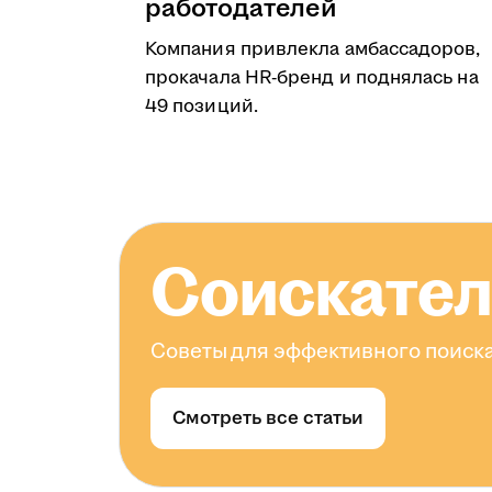
работодателей
Компания привлекла амбассадоров,
прокачала HR-бренд и поднялась на
49 позиций.
Соискате
Советы для эффективного поиска
Смотреть все статьи