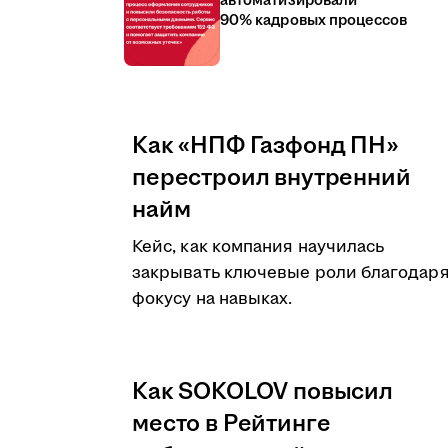
автоматизировали
90% кадровых процессов
Как «НПФ Газфонд ПН»
перестроил внутренний
найм
Кейс, как компания научилась
закрывать ключевые роли благодар
фокусу на навыках.
Как SOKOLOV повысил
место в Рейтинге