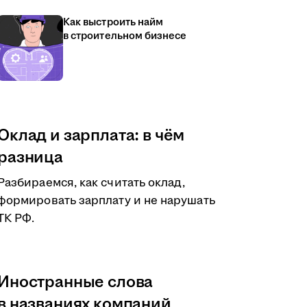
Как выстроить найм
в строительном бизнесе
Оклад и зарплата: в чём
разница
Разбираемся, как считать оклад,
формировать зарплату и не нарушать
ТК РФ.
Иностранные слова
в названиях компаний