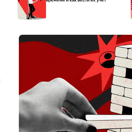
времени и как вести их учёт
я