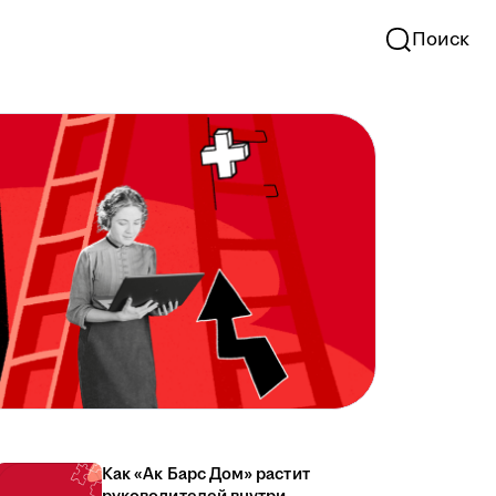
Поиск
Как «Ак Барс Дом» растит