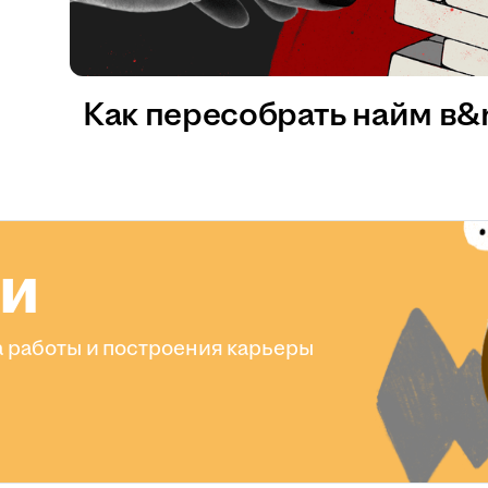
Как пересобрать найм в
ли
 работы и построения карьеры