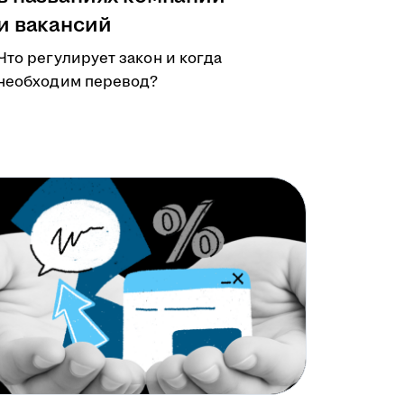
и вакансий
Что регулирует закон и когда
необходим перевод?