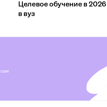
Целевое обучение в 2026 
в вуз
 сам