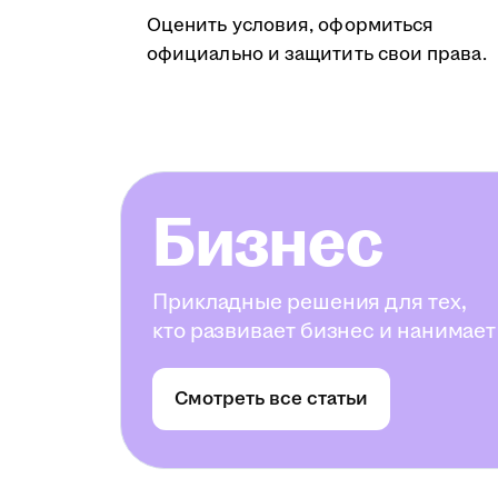
Оценить условия, оформиться
официально и защитить свои права.
Бизнес
Прикладные решения для тех,
кто развивает бизнес и нанимает
Смотреть все статьи