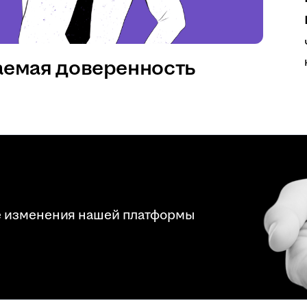
аемая доверенность
е изменения нашей платформы