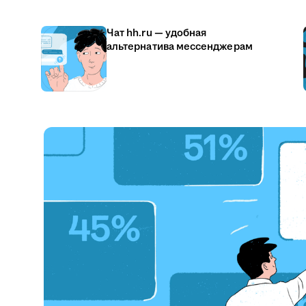
Чат hh.ru — удобная
альтернатива мессенджерам