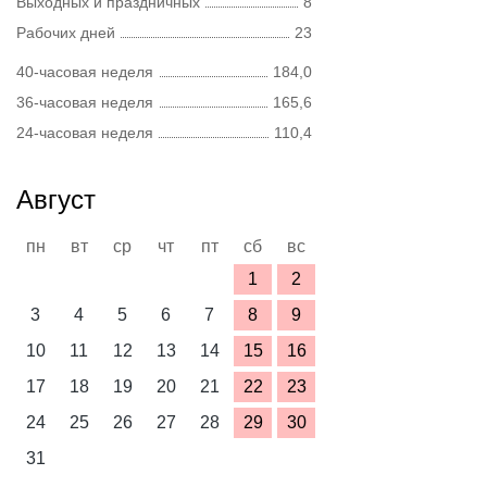
Выходных и праздничных
8
Рабочих дней
23
40-часовая неделя
184,0
36-часовая неделя
165,6
24-часовая неделя
110,4
Август
пн
вт
ср
чт
пт
сб
вс
1
2
3
4
5
6
7
8
9
10
11
12
13
14
15
16
17
18
19
20
21
22
23
24
25
26
27
28
29
30
31