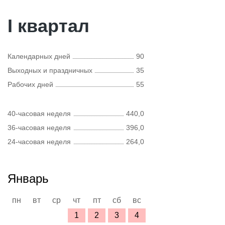
I квартал
Календарных дней
90
Выходных и праздничных
35
Рабочих дней
55
40-часовая неделя
440,0
36-часовая неделя
396,0
24-часовая неделя
264,0
Январь
пн
вт
ср
чт
пт
сб
вс
1
2
3
4