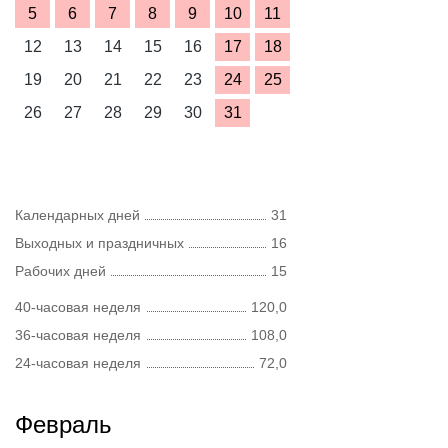
5
6
7
8
9
10
11
12
13
14
15
16
17
18
19
20
21
22
23
24
25
26
27
28
29
30
31
Календарных дней
31
Выходных и праздничных
16
Рабочих дней
15
40-часовая неделя
120,0
36-часовая неделя
108,0
24-часовая неделя
72,0
Февраль