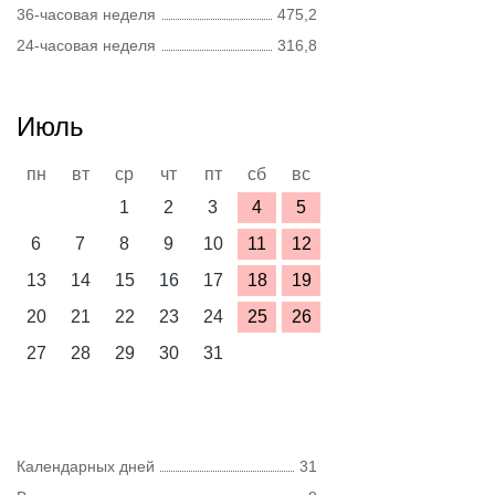
36-часовая неделя
475,2
24-часовая неделя
316,8
Июль
пн
вт
ср
чт
пт
сб
вс
1
2
3
4
5
6
7
8
9
10
11
12
13
14
15
16
17
18
19
20
21
22
23
24
25
26
27
28
29
30
31
Календарных дней
31