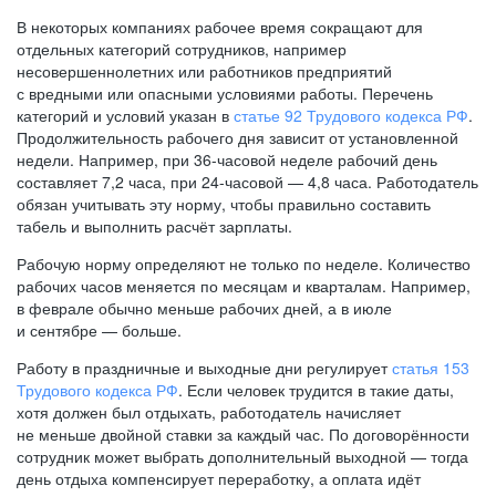
В некоторых компаниях рабочее время сокращают для
отдельных категорий сотрудников, например
несовершеннолетних или работников предприятий
с вредными или опасными условиями работы. Перечень
категорий и условий указан в
статье 92 Трудового кодекса РФ
.
Продолжительность рабочего дня зависит от установленной
недели. Например, при
36-часовой
неделе рабочий день
составляет 7,2 часа, при
24-часовой —
4,8 часа. Работодатель
обязан учитывать эту норму, чтобы правильно составить
табель и выполнить расчёт зарплаты.
Рабочую норму определяют не только по неделе. Количество
рабочих часов меняется по месяцам и кварталам. Например,
в феврале обычно меньше рабочих дней, а в июле
и сентябре — больше.
Работу в праздничные и выходные дни регулирует
статья 153
Трудового кодекса РФ
. Если человек трудится в такие даты,
хотя должен был отдыхать, работодатель начисляет
не меньше двойной ставки за каждый час. По договорённости
сотрудник может выбрать дополнительный выходной — тогда
день отдыха компенсирует переработку, а оплата идёт