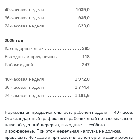
40-часовая неделя
1039,0
36-часовая неделя
935,0
24-часовая неделя
623,0
2026 год
Календарных дней
365
Выходных и праздничных
118
Рабочих дней
247
40-часовая неделя
1 972,0
36-часовая неделя
1 774,4
24-часовая неделя
1 181,6
Нормальная продолжительность рабочей недели — 40 часов.
Это стандартный график: пять рабочих дней по восемь часов
плюс обеденный перерыв, выходные — суббота
и воскресенье. При этом недельная нагрузка не должна
превышать 40 часов и при шестидневной организации работы.