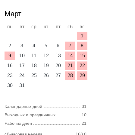
Март
пн
вт
ср
чт
пт
сб
вс
1
2
3
4
5
6
7
8
9
10
11
12
13
14
15
16
17
18
19
20
21
22
23
24
25
26
27
28
29
30
31
Календарных дней
31
Выходных и праздничных
10
Рабочих дней
21
40-часовая неделя
168,0