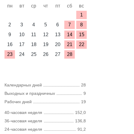
пн
вт
ср
чт
пт
сб
вс
1
2
3
4
5
6
7
8
9
10
11
12
13
14
15
16
17
18
19
20
21
22
23
24
25
26
27
28
Календарных дней
28
Выходных и праздничных
9
Рабочих дней
19
40-часовая неделя
152,0
36-часовая неделя
136,8
24-часовая неделя
91,2