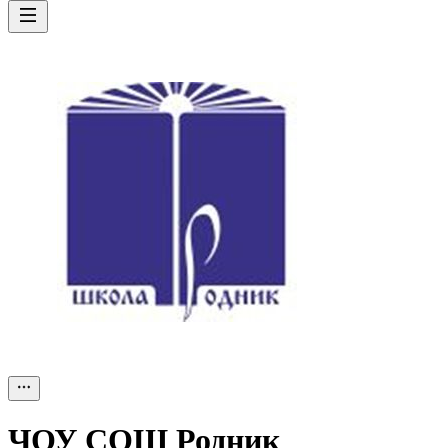
ЧОУ СОШ Родник