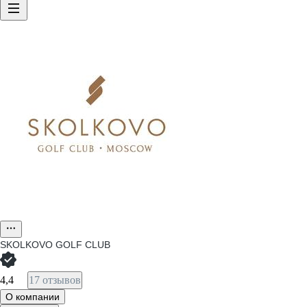
SKOLKOVO GOLF CLUB
4,4
17 отзывов
О компании