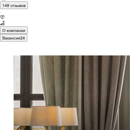
148 отзывов
·
О компании
Вакансии
24