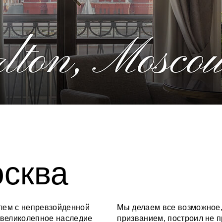
осква
лем с непревзойденной
Мы делаем все возможное, 
 великолепное наследие
призванием, построил не п