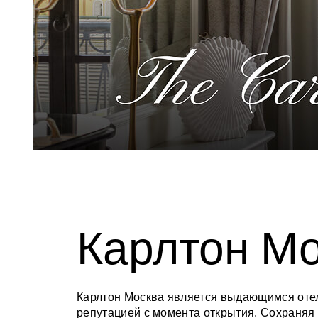
Карлтон М
Карлтон Москва является выдающимся оте
репутацией с момента открытия. Сохраняя