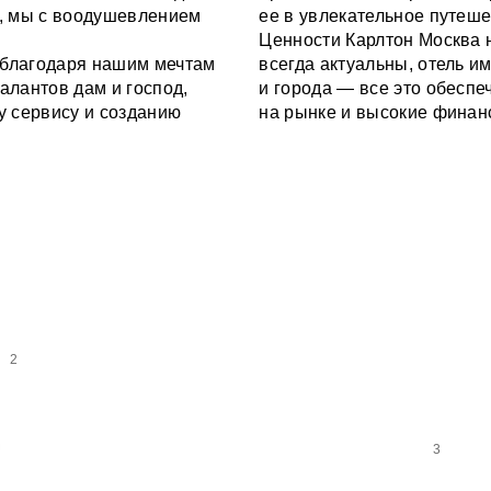
а, мы с воодушевлением
ее в увлекательное путеше
Ценности Карлтон Москва
 благодаря нашим мечтам
всегда актуальны, отель и
алантов дам и господ,
и города — все это обесп
 сервису и созданию
на рынке и высокие финан