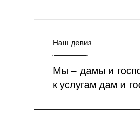
Наш девиз
Мы ‒ дамы и госп
к услугам дам и г