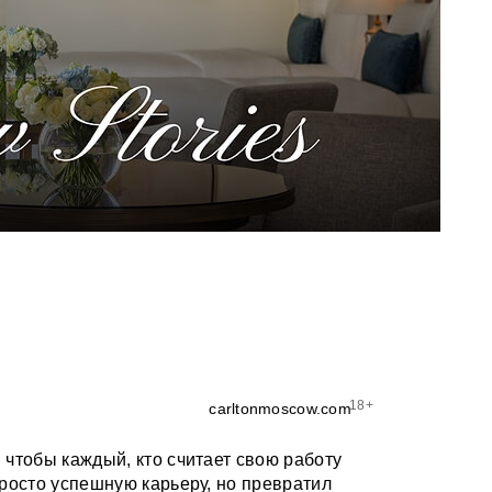
18+
carltonmoscow.com
чтобы каждый, кто считает свою работу
росто успешную карьеру, но превратил