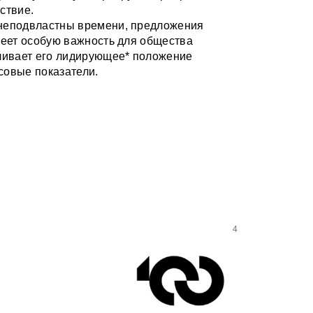
ствие.
 неподвластны времени, предложения
меет особую важность для общества
ечивает его лидирующее* положение
совые показатели.