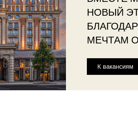
НОВЫЙ Э
БЛАГОДА
МЕЧТАМ 
К вакансиям