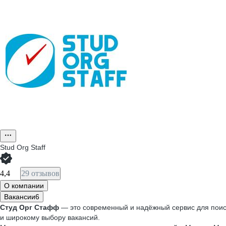
Stud Org Staff
4,4
29 отзывов
О компании
Вакансии
6
Студ Орг Стафф
— это современный и надёжный сервис для поиск
и широкому выбору вакансий.