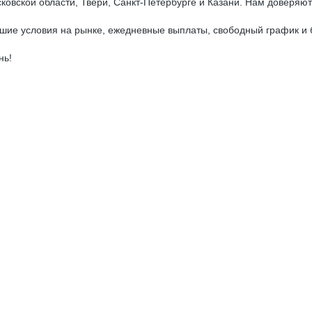
овской области, Твери, Санкт-Петербурге и Казани. Нам доверяют
шие условия на рынке, ежедневные выплаты, свободный график и 
нь!