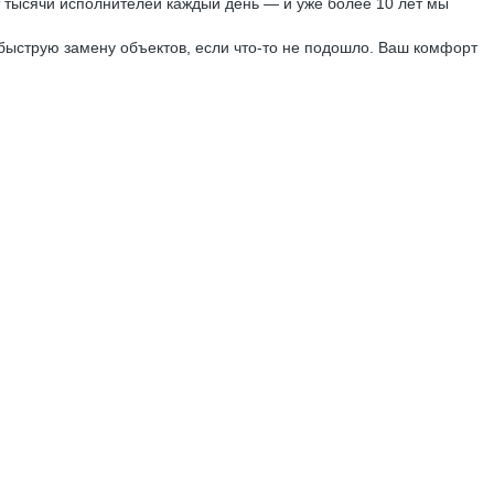
 тысячи исполнителей каждый день — и уже более 10 лет мы
быструю замену объектов, если что-то не подошло. Ваш комфорт