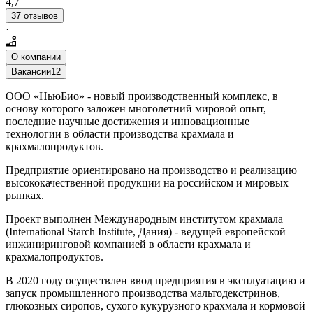
4,7
37 отзывов
·
О компании
Вакансии
12
ООО «НьюБио» - новый производственный комплекс, в
основу которого заложен многолетний мировой опыт,
последние научные достижения и инновационные
технологии в области производства крахмала и
крахмалопродуктов.
Предприятие ориентировано на производство и реализацию
высококачественной продукции на российском и мировых
рынках.
Проект выполнен Международным институтом крахмала
(International Starch Institute, Дания) - ведущей европейской
инжиниринговой компанией в области крахмала и
крахмалопродуктов.
В 2020 году осуществлен ввод предприятия в эксплуатацию и
запуск промышленного производства мальтодекстринов,
глюкозных сиропов, сухого кукурузного крахмала и кормовой