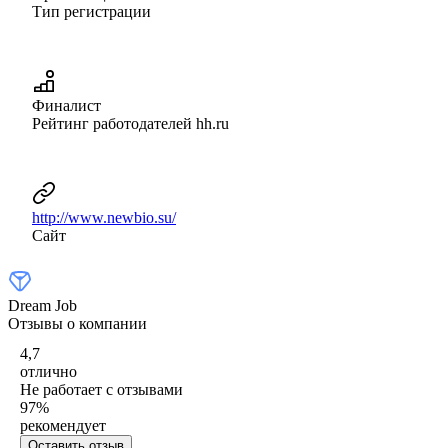
Тип регистрации
Финалист
Рейтинг работодателей hh.ru
http://www.newbio.su/
Сайт
Dream Job
Отзывы о компании
4,7
отлично
Не работает с отзывами
97
%
рекомендует
Оставить отзыв