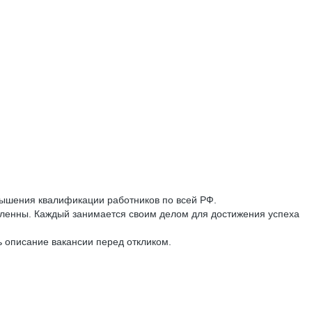
вышения квалификации работников по всей РФ.
мленны. Каждый занимается своим делом для достижения успеха
ь описание вакансии перед откликом.