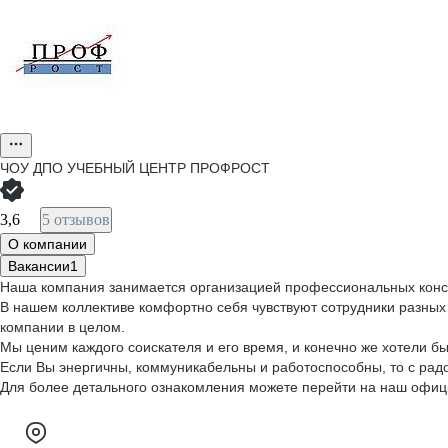
ЧОУ ДПО УЧЕБНЫЙ ЦЕНТР ПРОФРОСТ
3,6
5 отзывов
О компании
Вакансии
1
Наша компания занимается организацией профессиональных консу
В нашем коллективе комфортно себя чувствуют сотрудники разных
компании в целом.
Мы ценим каждого соискателя и его время, и конечно же хотели б
Если Вы энергичны, коммуникабельны и работоспособны, то с рад
Для более детального ознакомления можете перейти на наш официа