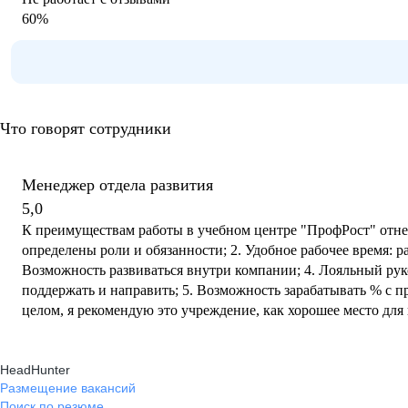
60
%
Что говорят сотрудники
Менеджер отдела развития
5,0
К преимуществам работы в учебном центре "ПрофРост" отнес
определены роли и обязанности; 2. Удобное рабочее время: ра
Возможность развиваться внутри компании; 4. Лояльный рук
поддержать и направить; 5. Возможность зарабатывать % с пр
целом, я рекомендую это учреждение, как хорошее место для
развития.
HeadHunter
Размещение вакансий
Поиск по резюме