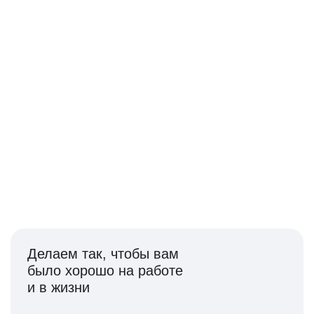
идеи и ценим вклад
каждого
250+ продуктов, в которых можно качать экспертизу
и развивать технологии будущего
Делаем так, чтобы вам
было хорошо на работе
и в жизни