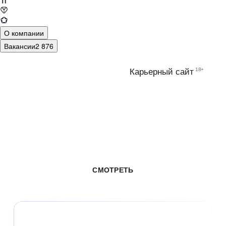
О компании
Вакансии
2 876
18+
Карьерный сайт
ВСЕ ВАКАНСИИ
В ЦИФРОВОЙ
ЭКОСИСТЕМЕ МТС
СМОТРЕТЬ
30+