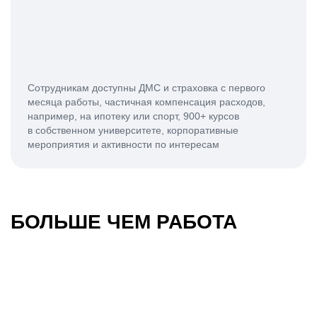
Сотрудникам доступны ДМС и страховка с первого
месяца работы, частичная компенсация расходов,
например, на ипотеку или спорт, 900+ курсов
в собственном университете, корпоративные
мероприятия и активности по интересам
БОЛЬШЕ ЧЕМ РАБОТА
30-летие МТС
Кодиленд 2024