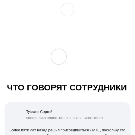
ЧТО ГОВОРЯТ СОТРУДНИКИ
Тускаев Сергей
специалист клиентского сервиса, монтажник
Более пяти лет назад решил присоединиться к МТС, поскольку это