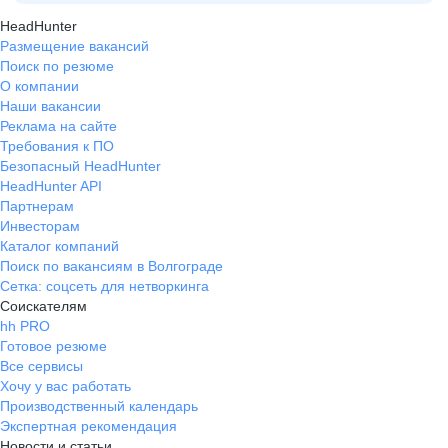
HeadHunter
Размещение вакансий
Поиск по резюме
О компании
Наши вакансии
Реклама на сайте
Требования к ПО
Безопасный HeadHunter
HeadHunter API
Партнерам
Инвесторам
Каталог компаний
Поиск по вакансиям в Волгограде
Сетка: соцсеть для нетворкинга
Соискателям
hh PRO
Готовое резюме
Все сервисы
Хочу у вас работать
Производственный календарь
Экспертная рекомендация
Новости и статьи