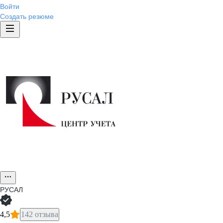
Войти
Создать резюме
РУСАЛ
4,5
142 отзыва