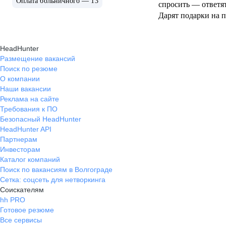
Оплата больничного — 13
спросить — ответят
Дарят подарки на 
сотрудникам и дет
корпоративы.
HeadHunter
Размещение вакансий
Поиск по резюме
О компании
Наши вакансии
Реклама на сайте
Требования к ПО
Безопасный HeadHunter
HeadHunter API
Партнерам
Инвесторам
Каталог компаний
Поиск по вакансиям в Волгограде
Сетка: соцсеть для нетворкинга
Соискателям
hh PRO
Готовое резюме
Все сервисы