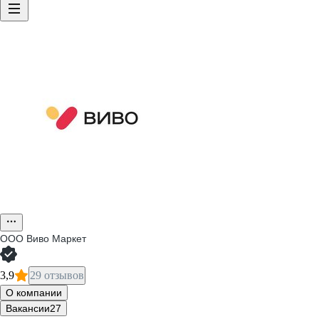
ООО
Виво Маркет
3,9
29 отзывов
О компании
Вакансии
27