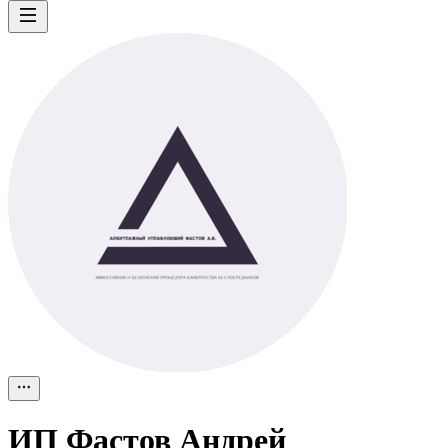
ИП
Фастов Андрей