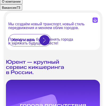
О компании
Вакансии
73
Мы создаём новый транспорт, новый стиль
передвижения и меняем облик городов.
Приходи к нам, будем менять города
и заряжать будущее вместе!