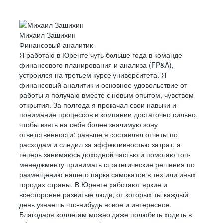
Михаил Зашихин
Финансовый аналитик
Я работаю в Юренте чуть больше года в команде
финансового планирования и анализа (FP&A),
устроился на третьем курсе университета. Я
финансовый аналитик и основное удовольствие от
работы я получаю вместе с новым опытом, чувством
открытия. За полгода я прокачал свои навыки и
понимание процессов в компании достаточно сильно,
чтобы взять на себя более значимую зону
ответственности: раньше я составлял отчеты по
расходам и следил за эффективностью затрат, а
теперь занимаюсь доходной частью и помогаю топ-
менеджменту принимать стратегические решения по
размещению нашего парка самокатов в тех или иных
городах страны. В Юренте работают яркие и
всесторонне развитые люди, от которых ты каждый
день узнаешь что-нибудь новое и интересное.
Благодаря коллегам можно даже полюбить ходить в