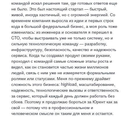
командой искал решения там, где готовых ответов еще
не было. Это был настоящий стартап — быстрый,
живой, иногда хаотичный, но с огромной энергией. Со
временем компания выросла из идеи и первых строк
кода в большой федеральный бизнес, а моя роль тоже
изменилась: из инженера и основателя я перешел в
CTO, чтобы выстраивать уже не только систему, но и
сильную технологическую команду — разработку,
инфраструктуру, безопасность, качество и надежность
сервиса. Когда ты создавал продукт своими руками,
проходил с командой самые сложные этапы роста и
видел, как он становится частью жизни миллионов
людей, связь с ним уже не измеряется формальными
ролями или статусами. Меня по-прежнему драйвит
сложность этого бизнеса: highload, масштабирование,
надежность, технологические вызовы и ответственность
за сервис, который каждый день должен работать без
сбоев. Поэтому я продолжаю бороться за Юрент как за
свой — потому что в профессиональном и
человеческом смысле он таким для меня и остается.