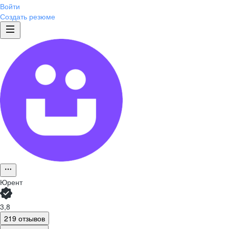
Войти
Создать резюме
Юрент
3,8
219 отзывов