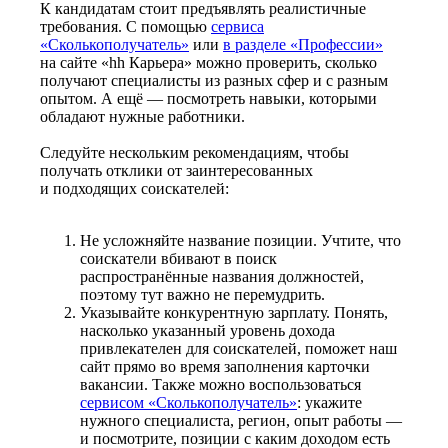
К кандидатам стоит предъявлять реалистичные
требования. С помощью
сервиса
«Сколькополучатель»
или
в разделе «Профессии»
на сайте «hh Карьера» можно проверить, сколько
получают специалисты из разных сфер и с разным
опытом. А ещё — посмотреть навыки, которыми
обладают нужные работники.
Следуйте нескольким рекомендациям, чтобы
получать отклики от заинтересованных
и подходящих соискателей:
Не усложняйте название позиции. Учтите, что
соискатели вбивают в поиск
распространённые названия должностей,
поэтому тут важно не перемудрить.
Указывайте конкурентную зарплату. Понять,
насколько указанный уровень дохода
привлекателен для соискателей, поможет наш
сайт прямо во время заполнения карточки
вакансии. Также можно воспользоваться
сервисом «Сколькополучатель»
: укажите
нужного специалиста, регион, опыт работы —
и посмотрите, позиции с каким доходом есть