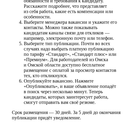
обязанности и требования к кандидату.
Расскажите подробнее, что представляет
из себя работа, какие есть компенсации или
особенности.
Выберите менеджера вакансии и укажите его
контакты. Можно также показывать
кандидатам каналы связи для откликов —
например, электронную почту или телефон.
Выберите тип публикации. Почти во всех
случаях надо выбрать платную публикацию
по тарифу «Стандарт», «Стандарт плюс» или
«Премиум». Для работодателей из Омска
и Омской области доступно бесплатное
размещение с оплатой за просмотр контактов
тех, кто откликнулся.
Опубликуйте вакансию. Нажмите
«Опубликовать», и ваше объявление попадёт
в поиск через несколько минут. Теперь
кандидаты, которых заинтересует работа,
смогут отправить вам своё резюме.
Срок размещения — 30 дней. За 5 дней до окончания
публикации придёт уведомление.