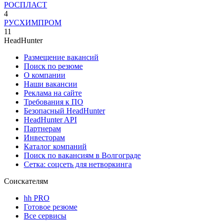
РОСПЛАСТ
4
РУСХИМПРОМ
11
HeadHunter
Размещение вакансий
Поиск по резюме
О компании
Наши вакансии
Реклама на сайте
Требования к ПО
Безопасный HeadHunter
HeadHunter API
Партнерам
Инвесторам
Каталог компаний
Поиск по вакансиям в Волгограде
Сетка: соцсеть для нетворкинга
Соискателям
hh PRO
Готовое резюме
Все сервисы