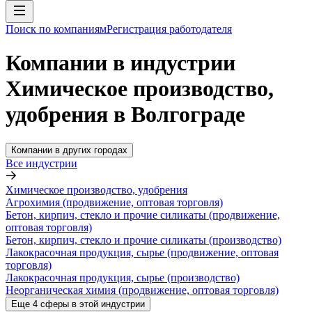
Поиск по компаниям
Регистрация работодателя
Компании в индустрии
Химическое производство,
удобрения в Волгограде
Компании в других городах
Все индустрии
Химическое производство, удобрения
Агрохимия (продвижение, оптовая торговля)
Бетон, кирпич, стекло и прочие силикаты (продвижение,
оптовая торговля)
Бетон, кирпич, стекло и прочие силикаты (производство)
Лакокрасочная продукция, сырье (продвижение, оптовая
торговля)
Лакокрасочная продукция, сырье (производство)
Неорганическая химия (продвижение, оптовая торговля)
Еще
4
сферы
в этой индустрии