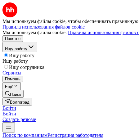
Мы используем файлы cookie, чтобы обеспечивать правильную р
Правила использования файлов cookie
Мы используем файлы cookie.
Правила использования файлов c
Понятно
Ищу работу
Ищу работу
Ищу работу
Ищу сотрудника
Сервисы
Помощь
Ещё
Поиск
Волгоград
Войти
Войти
Создать резюме
Поиск по компаниям
Регистрация работодателя