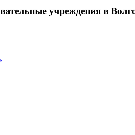
вательные учреждения в Волг
ь