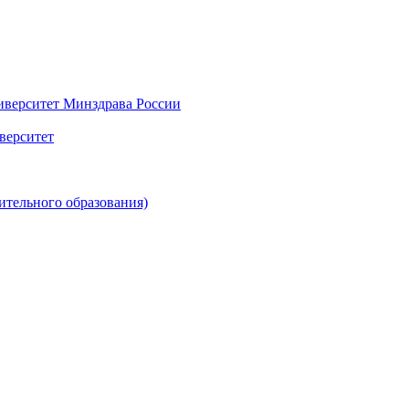
верситет Минздрава России
верситет
ительного образования)