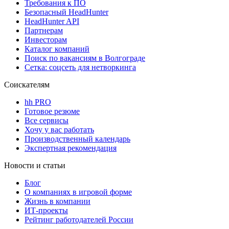
Требования к ПО
Безопасный HeadHunter
HeadHunter API
Партнерам
Инвесторам
Каталог компаний
Поиск по вакансиям в Волгограде
Сетка: соцсеть для нетворкинга
Соискателям
hh PRO
Готовое резюме
Все сервисы
Хочу у вас работать
Производственный календарь
Экспертная рекомендация
Новости и статьи
Блог
О компаниях в игровой форме
Жизнь в компании
ИТ-проекты
Рейтинг работодателей России