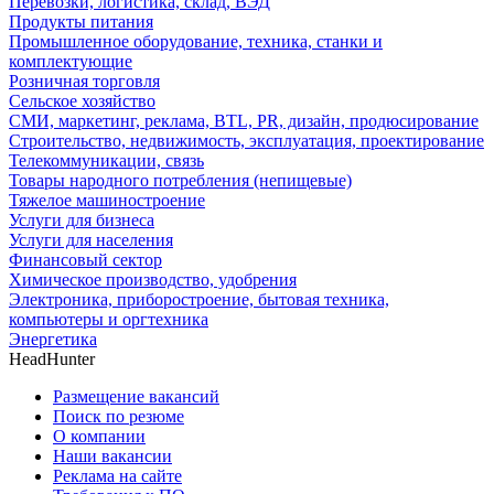
Перевозки, логистика, склад, ВЭД
Продукты питания
Промышленное оборудование, техника, станки и
комплектующие
Розничная торговля
Сельское хозяйство
СМИ, маркетинг, реклама, BTL, PR, дизайн, продюсирование
Строительство, недвижимость, эксплуатация, проектирование
Телекоммуникации, связь
Товары народного потребления (непищевые)
Тяжелое машиностроение
Услуги для бизнеса
Услуги для населения
Финансовый сектор
Химическое производство, удобрения
Электроника, приборостроение, бытовая техника,
компьютеры и оргтехника
Энергетика
HeadHunter
Размещение вакансий
Поиск по резюме
О компании
Наши вакансии
Реклама на сайте