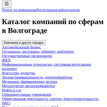
Поиск по компаниям
Регистрация работодателя
Каталог компаний по сферам
в Волгограде
Компании в других городах
Автомобильный бизнес
Гостиницы, рестораны, общепит, кейтеринг
Государственные организации
ЖКХ
Информационные технологии, системная интеграция,
интернет
Искусство, культура
Лесная промышленность, деревообработка
Медицина, фармацевтика, аптеки
Металлургия, металлообработка
Нефть и газ
Образовательные учреждения
Общественная деятельность, партии, благотворительность,
НКО