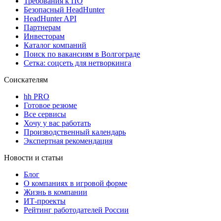
Требования к ПО
Безопасный HeadHunter
HeadHunter API
Партнерам
Инвесторам
Каталог компаний
Поиск по вакансиям в Волгограде
Сетка: соцсеть для нетворкинга
Соискателям
hh PRO
Готовое резюме
Все сервисы
Хочу у вас работать
Производственный календарь
Экспертная рекомендация
Новости и статьи
Блог
О компаниях в игровой форме
Жизнь в компании
ИТ-проекты
Рейтинг работодателей России