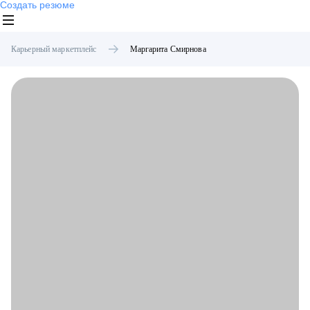
Создать резюме
Карьерный маркетплейс
Маргарита
Смирнова