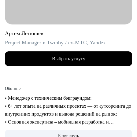
Артем Летюшев
Project Manager в Twinby / ex-MTC, Yandex
Выбрать услугу
Обо мне
• Менеджер с техническим бэкграундом;
• 6+ лет опыта на различных проектах — от аутсорсинга до
внутренних продуктов и вывода решений на рынок;
• Основная экспертиза – мобильная разработка и
микросервисы на python, (также пишу на нем для души), но
Развернуть