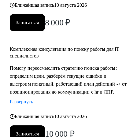
Ближайшая запись
10 августа 2026
8 000
₽
Записаться
Комплексная консультация по поиску работы для IT
специалистов
Помогу переосмыслить стратегию поиска работы:
определим цели, разберём текущие ошибки и
выстроим понятный, работающий план действий -> от
позиционирования до коммуникации с hr и ЛПР.
Развернуть
Ближайшая запись
10 августа 2026
10 000
₽
Записаться