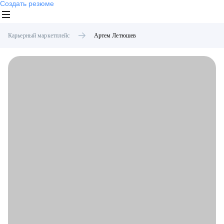
Создать резюме
Карьерный маркетплейс
Артем
Летюшев