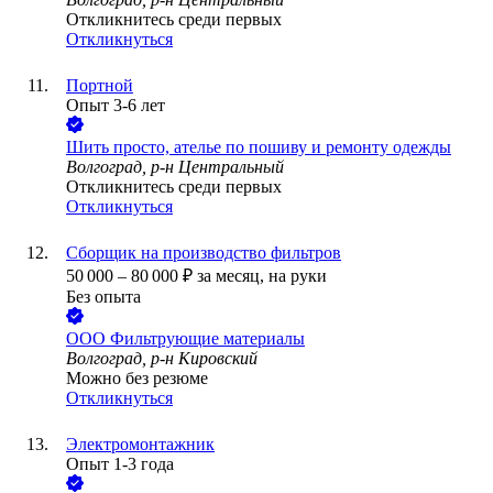
Откликнитесь среди первых
Откликнуться
Портной
Опыт 3-6 лет
Шить просто, ателье по пошиву и ремонту одежды
Волгоград, р-н Центральный
Откликнитесь среди первых
Откликнуться
Сборщик на производство фильтров
50 000
–
80 000
₽
за месяц,
на руки
Без опыта
ООО
Фильтрующие материалы
Волгоград, р-н Кировский
Можно без резюме
Откликнуться
Электромонтажник
Опыт 1-3 года