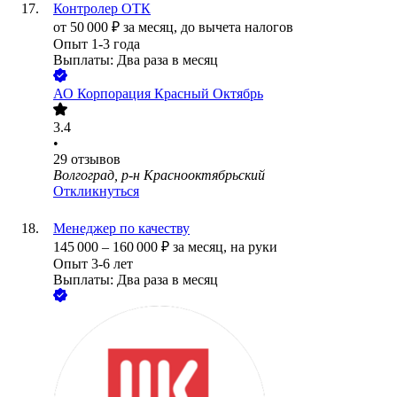
Контролер ОТК
от
50 000
₽
за месяц,
до вычета налогов
Опыт 1-3 года
Выплаты: Два раза в месяц
АО
Корпорация Красный Октябрь
3.4
•
29
отзывов
Волгоград, р-н Краснооктябрьский
Откликнуться
Менеджер по качеству
145 000
–
160 000
₽
за месяц,
на руки
Опыт 3-6 лет
Выплаты: Два раза в месяц