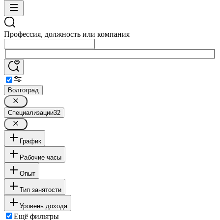
Профессия, должность или компания
Волгоград
Специализации
32
График
Рабочие часы
Опыт
Тип занятости
Уровень дохода
Ещё фильтры