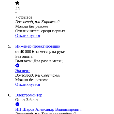
3.9
•
7
отзывов
Волгоград, р-н Кировский
Можно без резюме
Откликнитесь среди первых
Откликнуться
Инженер-проектировщик
от
40 000
₽
за месяц,
на руки
Без опыта
Выплаты: Два раза в месяц
Эксперт
Волгоград, р-н Советский
Можно без резюме
Откликнуться
Электромонтер
Опыт 3-6 лет
ИП
Шаров Александр Владимирович
Волгоград, р-н Тракторозаводский