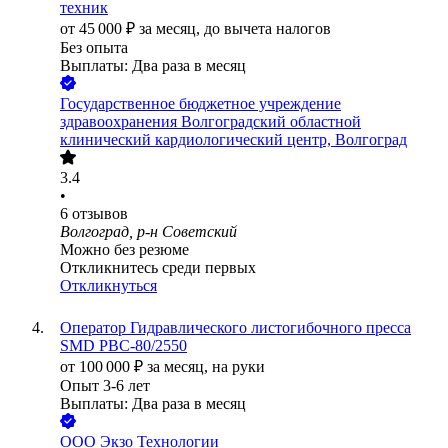
техник
от
45 000
₽
за месяц,
до вычета налогов
Без опыта
Выплаты: Два раза в месяц
Государственное бюджетное учреждение
здравоохранения Волгоградский областной
клинический кардиологический центр, Волгоград
3.4
•
6
отзывов
Волгоград, р-н Советский
Можно без резюме
Откликнитесь среди первых
Откликнуться
Оператор Гидравлического листогибочного пресса
SMD PBC-80/2550
от
100 000
₽
за месяц,
на руки
Опыт 3-6 лет
Выплаты: Два раза в месяц
ООО
Экзо Технологии