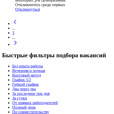
Волгоград, р-н Центральный
Откликнитесь среди первых
Откликнуться
...
3
...
Быстрые фильтры подбора вакансий
Без опыта работы
Вечерняя и ночная
Вахтовый метод
График 5/2
Гибкий график
Два через два
За последние три дня
За сутки
От прямых работодателей
Полный день
По совместительству