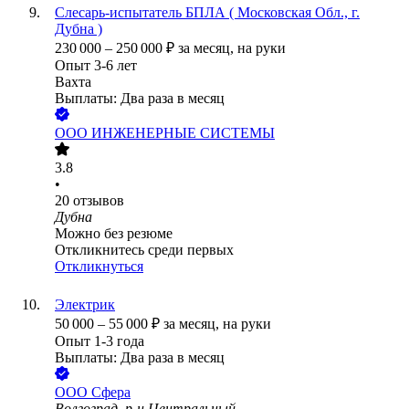
Слесарь-испытатель БПЛА ( Московская Обл., г.
Дубна )
230 000
–
250 000
₽
за месяц,
на руки
Опыт 3-6 лет
Вахта
Выплаты: Два раза в месяц
ООО
ИНЖЕНЕРНЫЕ СИСТЕМЫ
3.8
•
20
отзывов
Дубна
Можно без резюме
Откликнитесь среди первых
Откликнуться
Электрик
50 000
–
55 000
₽
за месяц,
на руки
Опыт 1-3 года
Выплаты: Два раза в месяц
ООО
Сфера
Волгоград, р-н Центральный