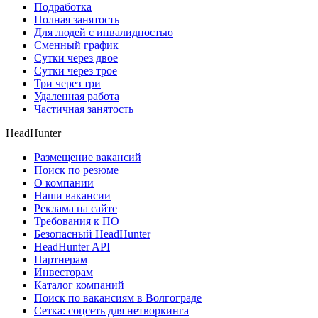
Подработка
Полная занятость
Для людей с инвалидностью
Сменный график
Сутки через двое
Сутки через трое
Три через три
Удаленная работа
Частичная занятость
HeadHunter
Размещение вакансий
Поиск по резюме
О компании
Наши вакансии
Реклама на сайте
Требования к ПО
Безопасный HeadHunter
HeadHunter API
Партнерам
Инвесторам
Каталог компаний
Поиск по вакансиям в Волгограде
Сетка: соцсеть для нетворкинга