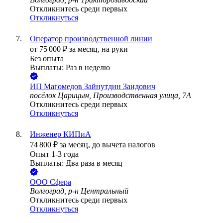
Откликнитесь среди первых
Откликнуться
Оператор производственной линии
от
75 000
₽
за месяц,
на руки
Без опыта
Выплаты: Раз в неделю
ИП
Магомедов Зайнутдин Заидович
посёлок Царицын, Производственная улица, 7А
Откликнитесь среди первых
Откликнуться
Инженер КИПиА
74 800
₽
за месяц,
до вычета налогов
Опыт 1-3 года
Выплаты: Два раза в месяц
ООО
Сфера
Волгоград, р-н Центральный
Откликнитесь среди первых
Откликнуться