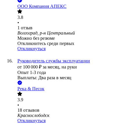
ООО
Компания АПЕКС
3.8
•
1
отзыв
Волгоград, р-н Центральный
Можно без резюме
Откликнитесь среди первых
Откликнуться
Руководитель службы эксплуатации
от
100 000
₽
за месяц,
на руки
Опыт 1-3 года
Выплаты: Два раза в месяц
Река & Песок
3.9
•
18
отзывов
Краснослободск
Откликнуться