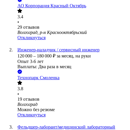
АО
Корпорация Красный Октябрь
3.4
•
29
отзывов
Волгоград, р-н Краснооктябрьский
Откликнуться
Инженер-наладчик / сервисный инженер
120 000
–
180 000
₽
за месяц,
на руки
Опыт 3-6 лет
Выплаты: Два раза в месяц
Технопарк Смоленка
3.8
•
19
отзывов
Волгоград
Можно без резюме
Откликнуться
Фельдшер-лаборант/медицинский лабораторный