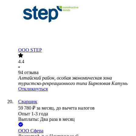
ООО
STEP
4.4
•
94
отзыва
Алтайский район, особая экономическая зона
туристско-рекреационного типа Бирюзовая Катунь
Откликнуться
Сварщик
59 780
₽
за месяц,
до вычета налогов
Опыт 1-3 года
Выплаты: Два раза в месяц
ООО
Сфера