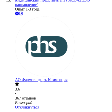
Медицинский представитель (Эндо-кардио
направление)
Опыт 1-3 года
АО
Фармстандарт. Коммерция
3.6
•
367
отзывов
Волгоград
Откликнуться