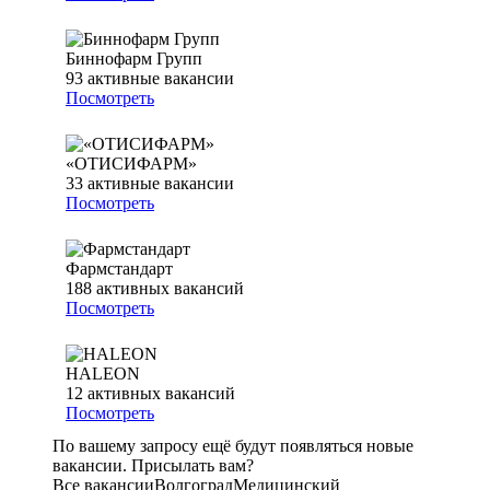
Биннофарм Групп
93
активные вакансии
Посмотреть
«ОТИСИФАРМ»
33
активные вакансии
Посмотреть
Фармстандарт
188
активных вакансий
Посмотреть
HALEON
12
активных вакансий
Посмотреть
По вашему запросу ещё будут появляться новые
вакансии. Присылать вам?
Все вакансии
Волгоград
Медицинский