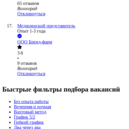
65
отзывов
Волгоград
Откликнуться
Медицинский представитель
Опыт 1-3 года
ООО
Бренд-фарм
3.6
•
9
отзывов
Волгоград
Откликнуться
Быстрые фильтры подбора вакансий
Без опыта работы
Вечерняя и ночная
Вахтовый метод
График 5/2
Гибкий график
Два через два