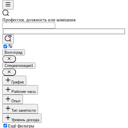
Профессия, должность или компания
Волгоград
Специализации
1
График
Рабочие часы
Опыт
Тип занятости
Уровень дохода
Ещё фильтры