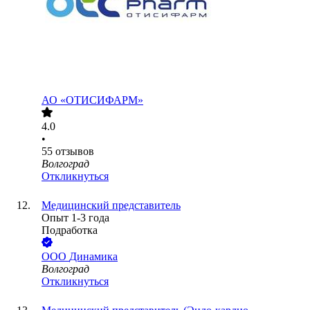
АО
«ОТИСИФАРМ»
4.0
•
55
отзывов
Волгоград
Откликнуться
Медицинский представитель
Опыт 1-3 года
Подработка
ООО
Динамика
Волгоград
Откликнуться