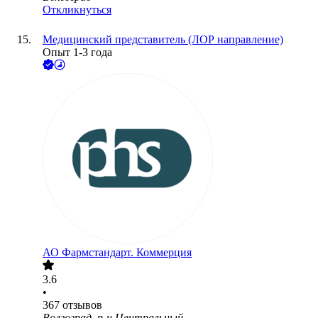
Откликнуться
Медицинский представитель (ЛОР направление)
Опыт 1-3 года
АО
Фармстандарт. Коммерция
3.6
•
367
отзывов
Волгоград, р-н Центральный