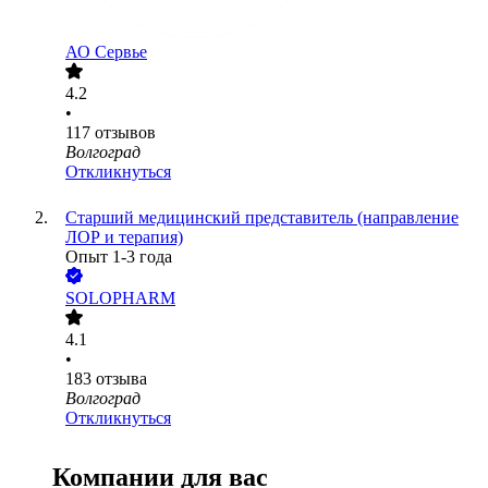
АО
Сервье
4.2
•
117
отзывов
Волгоград
Откликнуться
Старший медицинский представитель (направление
ЛОР и терапия)
Опыт 1-3 года
SOLOPHARM
4.1
•
183
отзыва
Волгоград
Откликнуться
Компании для вас