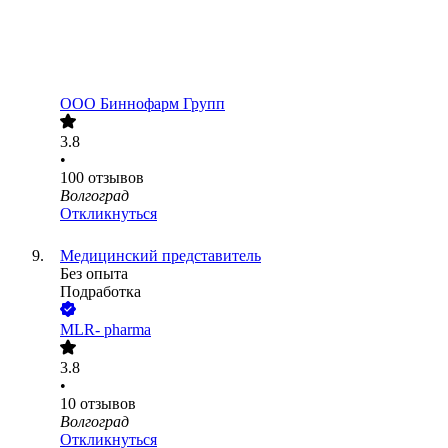
ООО
Биннофарм Групп
3.8
•
100
отзывов
Волгоград
Откликнуться
Медицинский представитель
Без опыта
Подработка
MLR- pharma
3.8
•
10
отзывов
Волгоград
Откликнуться