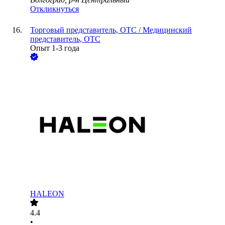
Откликнуться
Торговый представитель, ОТС / Медицинский
представитель, ОТС
Опыт 1-3 года
HALEON
4.4
•