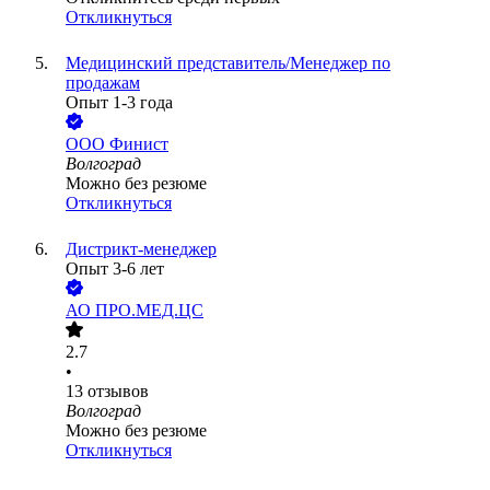
Откликнуться
Медицинский представитель/Менеджер по
продажам
Опыт 1-3 года
ООО
Финист
Волгоград
Можно без резюме
Откликнуться
Дистрикт-менеджер
Опыт 3-6 лет
АО
ПРО.МЕД.ЦС
2.7
•
13
отзывов
Волгоград
Можно без резюме
Откликнуться