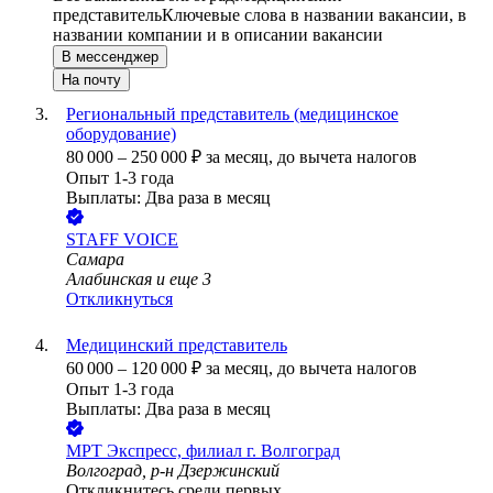
представитель
Ключевые слова в названии вакансии, в
названии компании и в описании вакансии
В мессенджер
На почту
Региональный представитель (медицинское
оборудование)
80 000
–
250 000
₽
за месяц,
до вычета налогов
Опыт 1-3 года
Выплаты: Два раза в месяц
STAFF VOICE
Самара
Алабинская
и еще
3
Откликнуться
Медицинский представитель
60 000
–
120 000
₽
за месяц,
до вычета налогов
Опыт 1-3 года
Выплаты: Два раза в месяц
МРТ Экспресс, филиал г. Волгоград
Волгоград, р-н Дзержинский
Откликнитесь среди первых