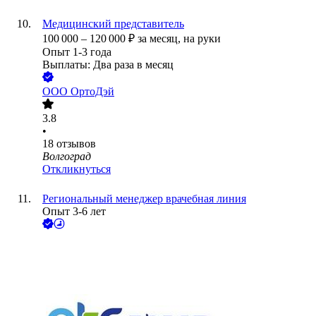
Медицинский представитель
100 000
–
120 000
₽
за месяц,
на руки
Опыт 1-3 года
Выплаты: Два раза в месяц
ООО
ОртоДэй
3.8
•
18
отзывов
Волгоград
Откликнуться
Региональный менеджер врачебная линия
Опыт 3-6 лет