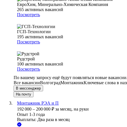
ЕвроХим, Минерально-Химическая Компания
265
активных вакансий
Посмотреть
ГСП-Технологии
195
активных вакансий
Посмотреть
Рудстрой
100
активных вакансий
Посмотреть
По вашему запросу ещё будут появляться новые вакансии
Все вакансии
Волгоград
Монтажник
Ключевые слова в наз
В мессенджер
На почту
Монтажник РЭА и П
192 000
–
200 000
₽
за месяц,
на руки
Опыт 1-3 года
Выплаты: Два раза в месяц