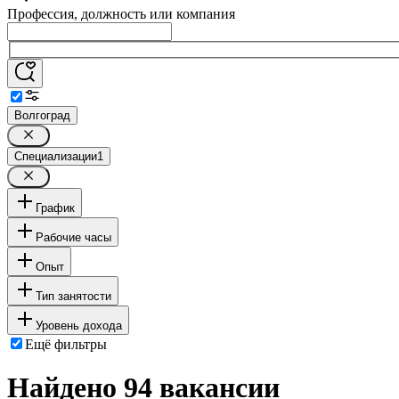
Профессия, должность или компания
Волгоград
Специализации
1
График
Рабочие часы
Опыт
Тип занятости
Уровень дохода
Ещё фильтры
Найдено 94 вакансии