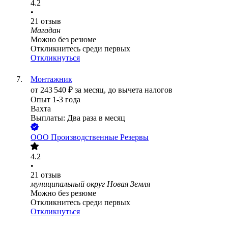
4.2
•
21
отзыв
Магадан
Можно без резюме
Откликнитесь среди первых
Откликнуться
Монтажник
от
243 540
₽
за месяц,
до вычета налогов
Опыт 1-3 года
Вахта
Выплаты: Два раза в месяц
ООО
Производственные Резервы
4.2
•
21
отзыв
муниципальный округ Новая Земля
Можно без резюме
Откликнитесь среди первых
Откликнуться