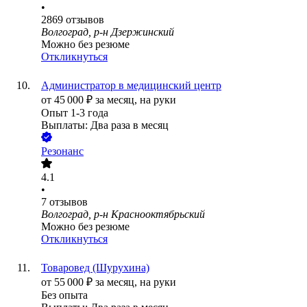
•
2869
отзывов
Волгоград, р-н Дзержинский
Можно без резюме
Откликнуться
Администратор в медицинский центр
от
45 000
₽
за месяц,
на руки
Опыт 1-3 года
Выплаты: Два раза в месяц
Резонанс
4.1
•
7
отзывов
Волгоград, р-н Краснооктябрьский
Можно без резюме
Откликнуться
Товаровед (Шурухина)
от
55 000
₽
за месяц,
на руки
Без опыта