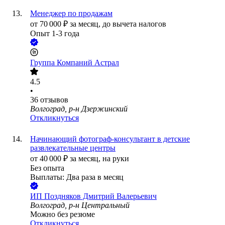
Менеджер по продажам
от
70 000
₽
за месяц,
до вычета налогов
Опыт 1-3 года
Группа Компаний Астрал
4.5
•
36
отзывов
Волгоград, р-н Дзержинский
Откликнуться
Начинающий фотограф-консультант в детские
развлекательные центры
от
40 000
₽
за месяц,
на руки
Без опыта
Выплаты: Два раза в месяц
ИП
Поздняков Дмитрий Валерьевич
Волгоград, р-н Центральный
Можно без резюме
Откликнуться