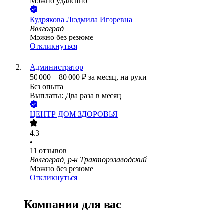
Можно удалённо
Кудрякова Людмила Игоревна
Волгоград
Можно без резюме
Откликнуться
Администратор
50 000
–
80 000
₽
за месяц,
на руки
Без опыта
Выплаты: Два раза в месяц
ЦЕНТР ДОМ ЗДОРОВЬЯ
4.3
•
11
отзывов
Волгоград, р-н Тракторозаводский
Можно без резюме
Откликнуться
Компании для вас