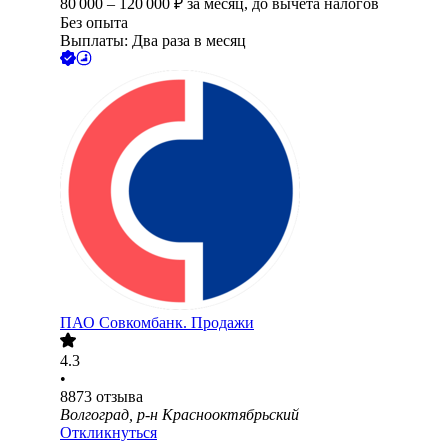
80 000
–
120 000
₽
за месяц,
до вычета налогов
Без опыта
Выплаты: Два раза в месяц
ПАО
Совкомбанк. Продажи
4.3
•
8873
отзыва
Волгоград, р-н Краснооктябрьский
Откликнуться