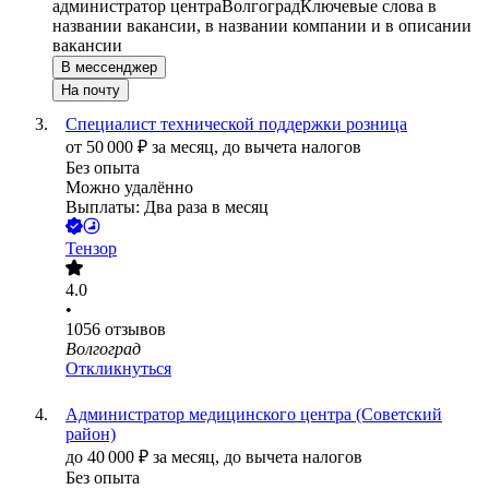
администратор центра
Волгоград
Ключевые слова в
названии вакансии, в названии компании и в описании
вакансии
В мессенджер
На почту
Специалист технической поддержки розница
от
50 000
₽
за месяц,
до вычета налогов
Без опыта
Можно удалённо
Выплаты: Два раза в месяц
Тензор
4.0
•
1056
отзывов
Волгоград
Откликнуться
Администратор медицинского центра (Советский
район)
до
40 000
₽
за месяц,
до вычета налогов
Без опыта