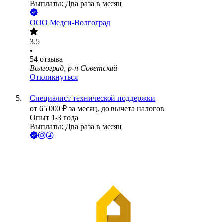
Выплаты: Два раза в месяц
ООО
Медси-Волгоград
3.5
•
54
отзыва
Волгоград, р-н Советский
Откликнуться
Специалист технической поддержки
от
65 000
₽
за месяц,
до вычета налогов
Опыт 1-3 года
Выплаты: Два раза в месяц