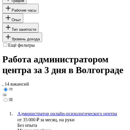
График
Рабочие часы
Опыт
Тип занятости
Уровень дохода
Ещё фильтры
Работа администратором
центра за 3 дня в Волгограде
, 14 вакансий
Администратор онлайн-психологического центра
от
35 000
₽
за месяц,
на руки
Без опыта