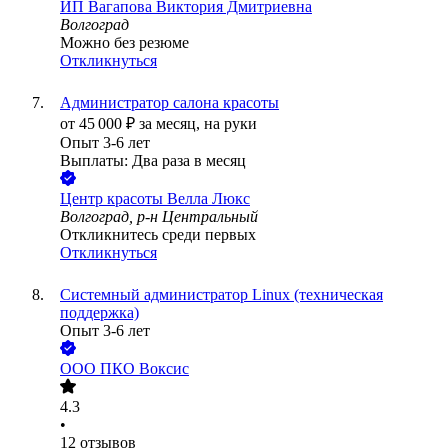
ИП
Вагапова Виктория Дмитриевна
Волгоград
Можно без резюме
Откликнуться
Администратор салона красоты
от
45 000
₽
за месяц,
на руки
Опыт 3-6 лет
Выплаты: Два раза в месяц
Центр красоты Велла Люкс
Волгоград, р-н Центральный
Откликнитесь среди первых
Откликнуться
Системный администратор Linux (техническая
поддержка)
Опыт 3-6 лет
ООО
ПКО Воксис
4.3
•
12
отзывов