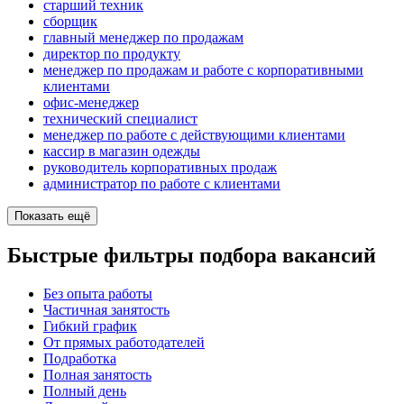
старший техник
сборщик
главный менеджер по продажам
директор по продукту
менеджер по продажам и работе с корпоративными
клиентами
офис-менеджер
технический специалист
менеджер по работе с действующими клиентами
кассир в магазин одежды
руководитель корпоративных продаж
администратор по работе с клиентами
Показать ещё
Быстрые фильтры подбора вакансий
Без опыта работы
Частичная занятость
Гибкий график
От прямых работодателей
Подработка
Полная занятость
Полный день