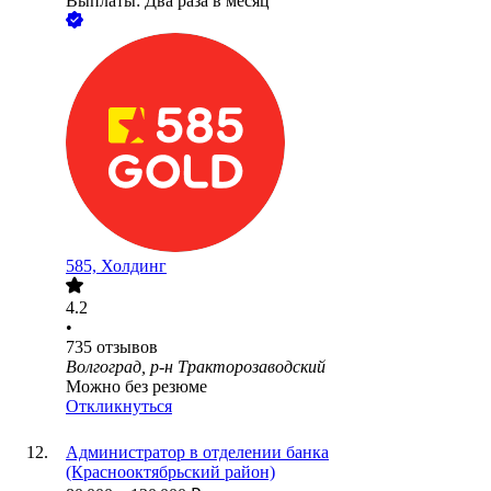
Выплаты: Два раза в месяц
585, Холдинг
4.2
•
735
отзывов
Волгоград, р-н Тракторозаводский
Можно без резюме
Откликнуться
Администратор в отделении банка
(Краснооктябрьский район)