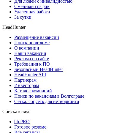
Для людей с инвалидностью
Сменный график
Удаленная работа
За сутки
HeadHunter
Размещение вакансий
Поиск по резюме
О компании
Наши вакансии
Реклама на сайте
Требования к ПО
Безопасный HeadHunter
HeadHunter API
Партнерам
Инвесторам
Каталог компаний
Поиск по вакансиям в Волгограде
Сетка: соцсеть для нетворкинга
Соискателям
hh PRO
Готовое резюме
Все сервисы