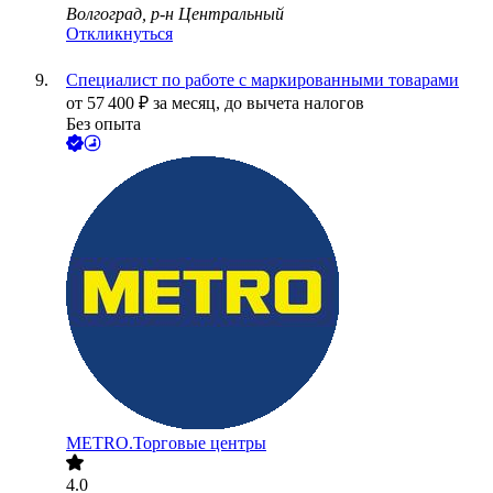
Волгоград, р-н Центральный
Откликнуться
Специалист по работе с маркированными товарами
от
57 400
₽
за месяц,
до вычета налогов
Без опыта
METRO.Торговые центры
4.0