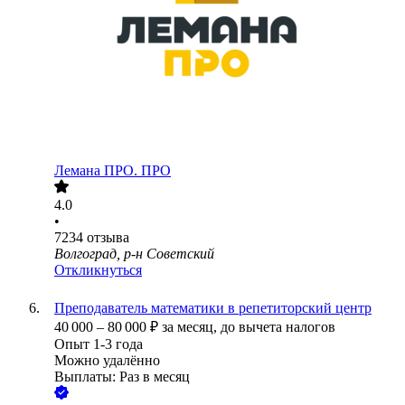
Лемана ПРО. ПРО
4.0
•
7234
отзыва
Волгоград, р-н Советский
Откликнуться
Преподаватель математики в репетиторский центр
40 000
–
80 000
₽
за месяц,
до вычета налогов
Опыт 1-3 года
Можно удалённо
Выплаты: Раз в месяц