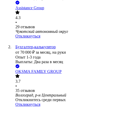
Assistance Group
4.3
•
29
отзывов
Чукотский автономный округ
Откликнуться
Бухгалтер-калькулятор
от
70 000
₽
за месяц,
на руки
Опыт 1-3 года
Выплаты: Два раза в месяц
OKSMA FAMILY GROUP
3.7
•
35
отзывов
Волгоград, р-н Центральный
Откликнитесь среди первых
Откликнуться