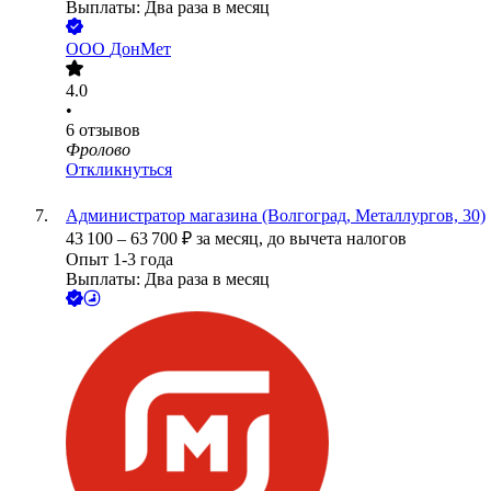
Выплаты: Два раза в месяц
ООО
ДонМет
4.0
•
6
отзывов
Фролово
Откликнуться
Администратор магазина (Волгоград, Металлургов, 30)
43 100
–
63 700
₽
за месяц,
до вычета налогов
Опыт 1-3 года
Выплаты: Два раза в месяц