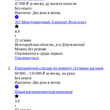
47 000
₽
за месяц,
до вычета налогов
Без опыта
Выплаты: Два раза в месяц
АО
Международный Аэропорт Волгоград
4.0
•
22
отзыва
Волгоградская область, р-н Дзержинский
Можно без резюме
Откликнитесь среди первых
Откликнуться
Разнорабочий-слесарь по ремонту грузовых вагонов
60 000
–
110 000
₽
за месяц,
на руки
Без опыта
Выплаты: Два раза в месяц
Новая вагоноремонтная компания
3.0
•
72
отзыва