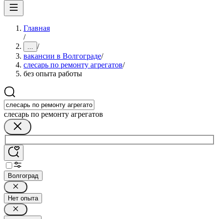
Главная
/
/
...
вакансии в Волгограде
/
слесарь по ремонту агрегатов
/
без опыта работы
слесарь по ремонту агрегатов
Волгоград
Нет опыта