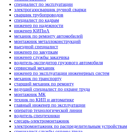
специалист по эксплуатации
электрогазосварщик ручной сварки
сварщик трубопроводов
специалист по кадрам
инженер по надежности
инженер КИПиА
механик по ремонту автомобилей
монтажник металлоконструкций
выездной специалист
инженер по закупкам
инженер службы заказчика
водитель-экспедитор грузового автомобиля
сервисный механик
инженер по эксплуатации инженерных систем
механик по транспорту
старший механик по ремонту
ведущий специалист по охране труда
монтажник МК
техник по КИП и автоматике
главный инженер по эксплуатации
оператор технологической линии
водитель спецтехники
слесарь-электромонтажник
электромонтажник по распределительным устройствам
специалист службы охраны труда