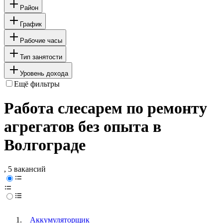
Район
График
Рабочие часы
Тип занятости
Уровень дохода
Ещё фильтры
Работа слесарем по ремонту
агрегатов без опыта в
Волгограде
, 5 вакансий
Аккумуляторщик