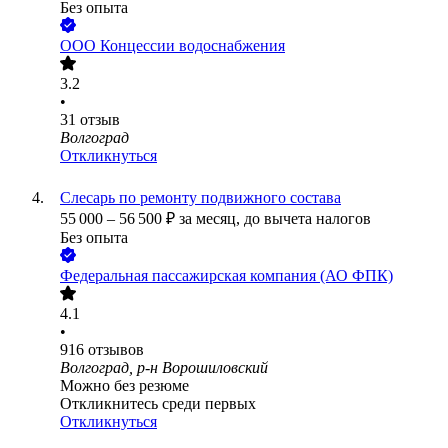
Без опыта
ООО
Концессии водоснабжения
3.2
•
31
отзыв
Волгоград
Откликнуться
Слесарь по ремонту подвижного состава
55 000
–
56 500
₽
за месяц,
до вычета налогов
Без опыта
Федеральная пассажирская компания (АО ФПК)
4.1
•
916
отзывов
Волгоград, р-н Ворошиловский
Можно без резюме
Откликнитесь среди первых
Откликнуться