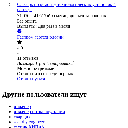
Слесарь по ремонту технологических установок 4
разряда
31 056
–
41 615
₽
за месяц,
до вычета налогов
Без опыта
Выплаты: Два раза в месяц
Газпром геотехнологии
4.0
•
11
отзывов
Волгоград, р-н Центральный
Можно без резюме
Откликнитесь среди первых
Откликнуться
Другие пользователи ищут
инженер
инженер по эксплуатации
сварщик
security engineer
техник КИПиА