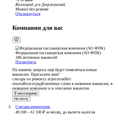
Волгоград, р-н Дзержинский
Можно без резюме
Откликнуться
Компании для вас
Федеральная пассажирская компания (АО ФПК)
186
активных вакансий
Посмотреть
По вашему запросу ещё будут появляться новые
вакансии. Присылать вам?
слесарь по ремонту агрегатов
Нет
опыта
Волгоград
Ключевые слова в названии вакансии, в
названии компании и в описании вакансии
В мессенджер
На почту
Слесарь-ремонтник
49 100
–
61 100
₽
за месяц,
до вычета налогов