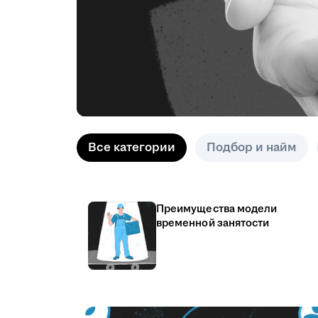
Все категории
Подбор и найм
Преимущества модели
временной занятости