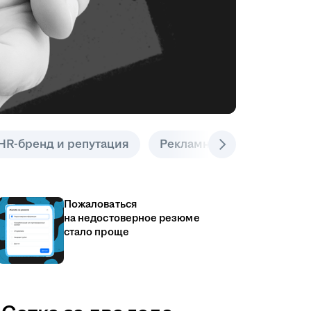
HR-бренд и репутация
Рекламные инструменты
Пожаловаться
на недостоверное резюме
стало проще