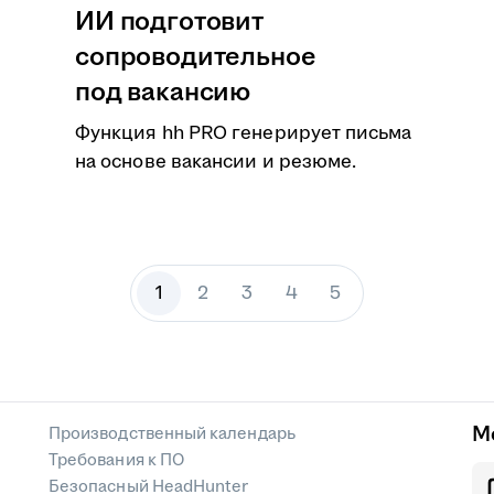
ИИ подготовит
сопроводительное
под вакансию
Функция hh PRO генерирует письма
на основе вакансии и резюме.
1
2
3
4
5
М
Производственный календарь
Требования к ПО
Безопасный HeadHunter