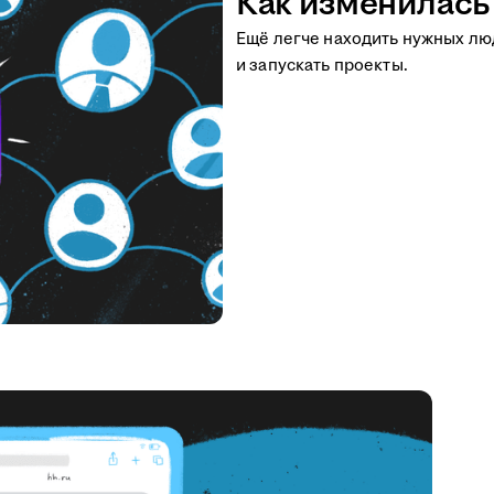
Как изменилась 
Ещё легче находить нужных люд
и запускать проекты.