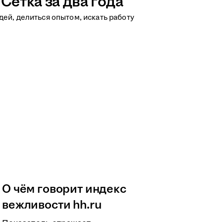
Сетка за два года
ей, делиться опытом, искать работу
О чём говорит индекс
вежливости hh.ru