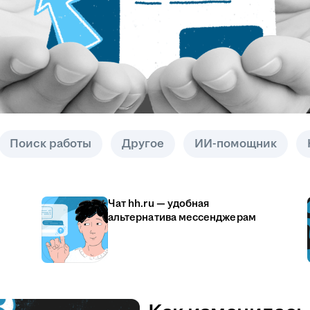
Поиск работы
Другое
ИИ-помощник
Чат hh.ru — удобная
альтернатива мессенджерам