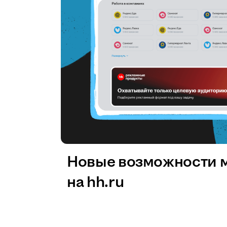
Новые возможности 
на hh.ru