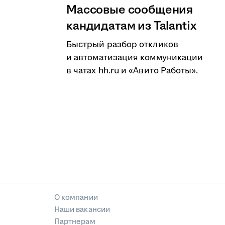
Массовые сообщения
кандидатам из Talantix
Быстрый разбор откликов
и автоматизация коммуникации
в чатах hh.ru и «Авито Работы».
О компании
Наши вакансии
Партнерам