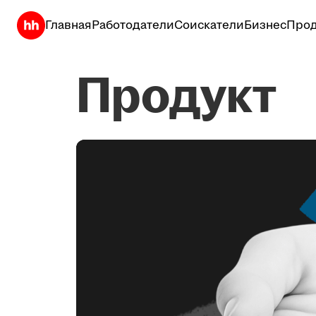
Главная
Работодатели
Соискатели
Бизнес
Прод
Продукт