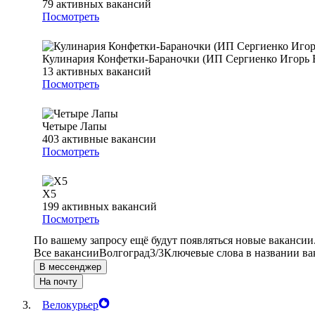
79
активных вакансий
Посмотреть
Кулинария Конфетки-Бараночки (ИП Сергиенко Игорь 
13
активных вакансий
Посмотреть
Четыре Лапы
403
активные вакансии
Посмотреть
Х5
199
активных вакансий
Посмотреть
По вашему запросу ещё будут появляться новые вакансии
Все вакансии
Волгоград
3/3
Ключевые слова в названии ва
В мессенджер
На почту
Велокурьер