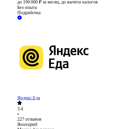
до
190 000
₽
за месяц,
до вычета налогов
Без опыта
Подработка
Яндекс.Еда
3.4
•
227
отзывов
Волгоград