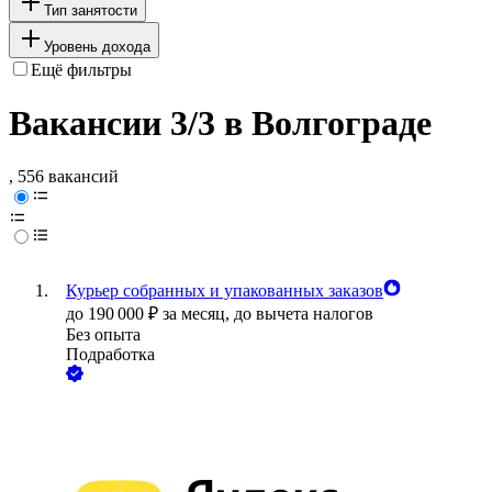
Тип занятости
Уровень дохода
Ещё фильтры
Вакансии 3/3 в Волгограде
, 556 вакансий
Курьер собранных и упакованных заказов
до
190 000
₽
за месяц,
до вычета налогов
Без опыта
Подработка