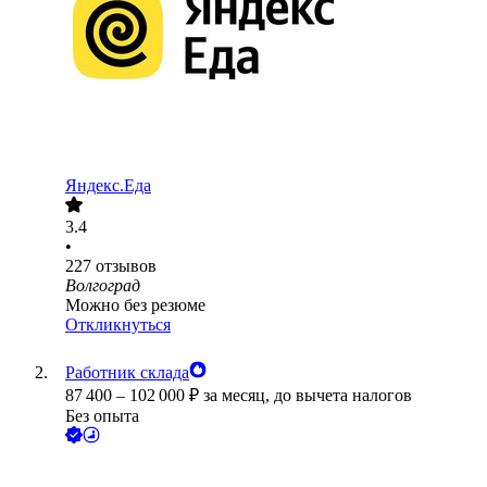
Яндекс.Еда
3.4
•
227
отзывов
Волгоград
Можно без резюме
Откликнуться
Работник склада
87 400
–
102 000
₽
за месяц,
до вычета налогов
Без опыта