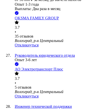
Опыт 1-3 года
Выплаты: Два раза в месяц
OKSMA FAMILY GROUP
3.7
•
35
отзывов
Волгоград, р-н Центральный
Откликнуться
Руководитель юридического отдела
Опыт 3-6 лет
АО
Электротранспорт Плюс
3.7
•
5
отзывов
Волгоград, р-н Центральный
Откликнуться
Инженер технической поддержки