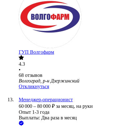
ГУП Волгофарм
4.3
•
68
отзывов
Волгоград, р-н Дзержинский
Откликнуться
Менеджер-операционист
60 000
–
80 000
₽
за месяц,
на руки
Опыт 1-3 года
Выплаты: Два раза в месяц