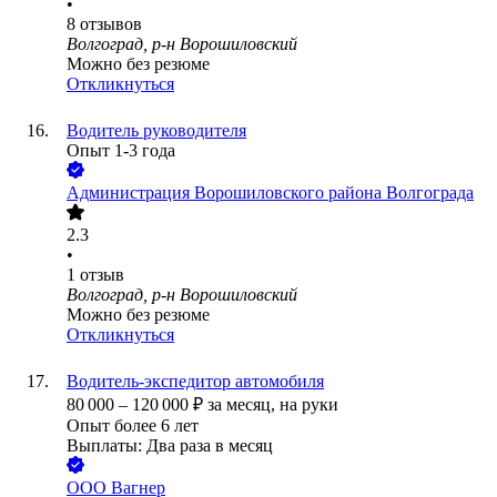
•
8
отзывов
Волгоград, р-н Ворошиловский
Можно без резюме
Откликнуться
Водитель руководителя
Опыт 1-3 года
Администрация Ворошиловского района Волгограда
2.3
•
1
отзыв
Волгоград, р-н Ворошиловский
Можно без резюме
Откликнуться
Водитель-экспедитор автомобиля
80 000
–
120 000
₽
за месяц,
на руки
Опыт более 6 лет
Выплаты: Два раза в месяц
ООО
Вагнер