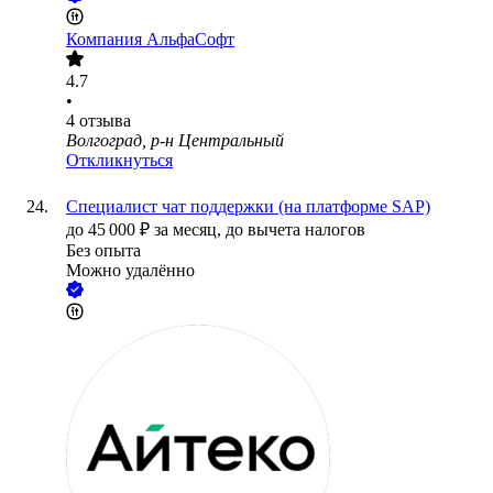
Компания АльфаСофт
4.7
•
4
отзыва
Волгоград, р-н Центральный
Откликнуться
Специалист чат поддержки (на платформе SAP)
до
45 000
₽
за месяц,
до вычета налогов
Без опыта
Можно удалённо