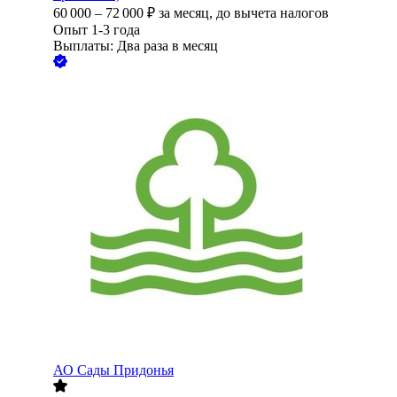
60 000
–
72 000
₽
за месяц,
до вычета налогов
Опыт 1-3 года
Выплаты: Два раза в месяц
АО
Сады Придонья