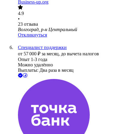
Business-up.org
4.9
•
23
отзыва
Волгоград, р-н Центральный
Откликнуться
Специалист поддержки
от
57 000
₽
за месяц,
до вычета налогов
Опыт 1-3 года
Можно удалённо
Выплаты: Два раза в месяц