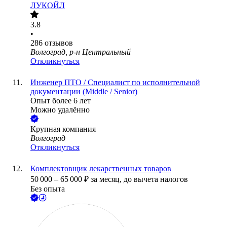
ЛУКОЙЛ
3.8
•
286
отзывов
Волгоград, р-н Центральный
Откликнуться
Инженер ПТО / Специалист по исполнительной
документации (Middle / Senior)
Опыт более 6 лет
Можно удалённо
Крупная компания
Волгоград
Откликнуться
Комплектовщик лекарственных товаров
50 000
–
65 000
₽
за месяц,
до вычета налогов
Без опыта