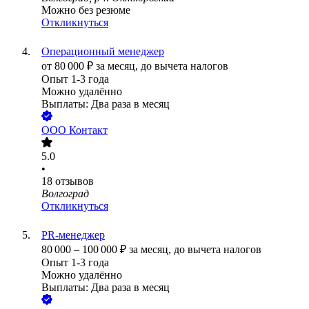
Можно без резюме
Откликнуться
Операционный менеджер
от
80 000
₽
за месяц,
до вычета налогов
Опыт 1-3 года
Можно удалённо
Выплаты: Два раза в месяц
ООО
Контакт
5.0
•
18
отзывов
Волгоград
Откликнуться
PR-менеджер
80 000
–
100 000
₽
за месяц,
до вычета налогов
Опыт 1-3 года
Можно удалённо
Выплаты: Два раза в месяц