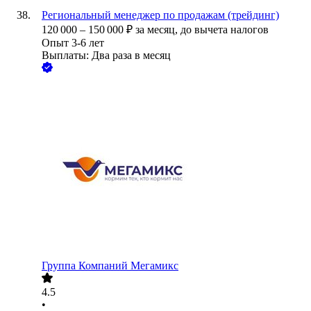
Региональный менеджер по продажам (трейдинг)
120 000
–
150 000
₽
за месяц,
до вычета налогов
Опыт 3-6 лет
Выплаты: Два раза в месяц
Группа Компаний Мегамикс
4.5
•