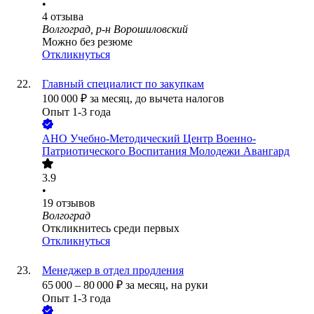
•
4
отзыва
Волгоград, р-н Ворошиловский
Можно без резюме
Откликнуться
Главный специалист по закупкам
100 000
₽
за месяц,
до вычета налогов
Опыт 1-3 года
АНО Учебно-Методический Центр Военно-
Патриотического Воспитания Молодежи Авангард
3.9
•
19
отзывов
Волгоград
Откликнитесь среди первых
Откликнуться
Менеджер в отдел продления
65 000
–
80 000
₽
за месяц,
на руки
Опыт 1-3 года