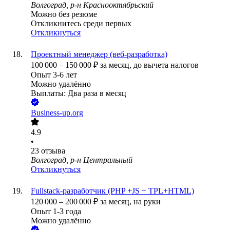
Волгоград, р-н Краснооктябрьский
Можно без резюме
Откликнитесь среди первых
Откликнуться
Проектный менеджер (веб-разработка)
100 000
–
150 000
₽
за месяц,
до вычета налогов
Опыт 3-6 лет
Можно удалённо
Выплаты: Два раза в месяц
Business-up.org
4.9
•
23
отзыва
Волгоград, р-н Центральный
Откликнуться
Fullstack-разработчик (PHP +JS + TPL+HTML)
120 000
–
200 000
₽
за месяц,
на руки
Опыт 1-3 года
Можно удалённо