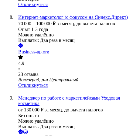
Откликнуться
Интернет-маркетолог (с фокусом на Яндекс.Директ)
70 000
–
100 000
₽
за месяц,
до вычета налогов
Опыт 1-3 года
Можно удалённо
Выплаты: Два раза в месяц
Business-up.org
4.9
•
23
отзыва
Волгоград, р-н Центральный
Откликнуться
Менеджер по работе с маркетплейсами Уходовая
косметика
от
130 000
₽
за месяц,
до вычета налогов
Без опыта
Можно удалённо
Выплаты: Два раза в месяц