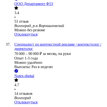
ООО
Департамент Ф53
3.4
•
51
отзыв
Волгоград, р-н Ворошиловский
Можно без резюме
Откликнуться
Специалист по контекстной рекламе / контекстолог /
директолог
70 000
–
90 000
₽
за месяц,
на руки
Опыт 1-3 года
Можно удалённо
Выплаты: Раз в неделю
Nutex-digital
4.7
•
14
отзывов
Волгоград
Откликнуться