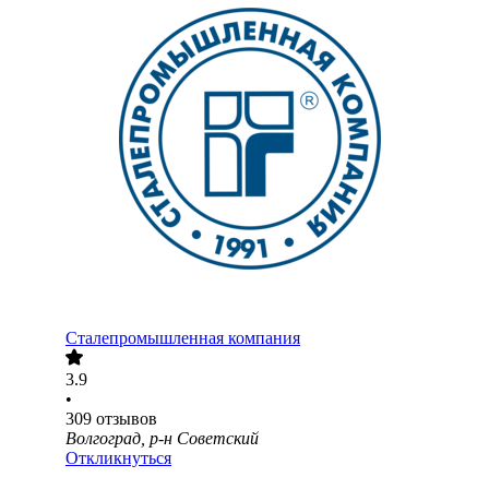
Сталепромышленная компания
3.9
•
309
отзывов
Волгоград, р-н Советский
Откликнуться