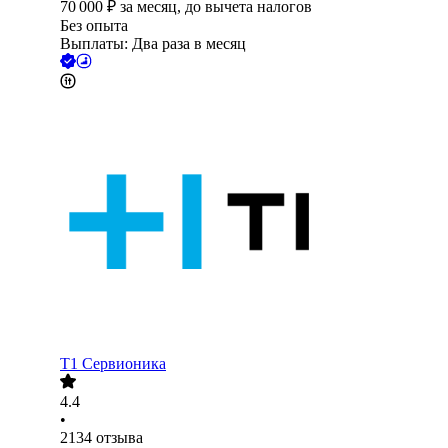
70 000
₽
за месяц,
до вычета налогов
Без опыта
Выплаты: Два раза в месяц
Т1 Сервионика
4.4
•
2134
отзыва