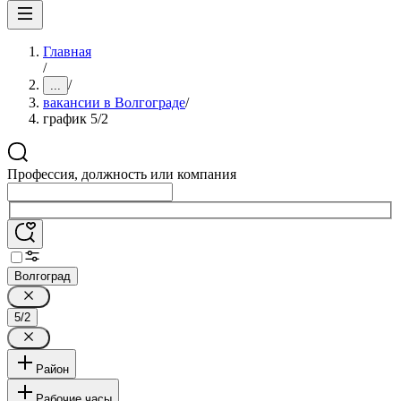
Главная
/
/
...
вакансии в Волгограде
/
график 5/2
Профессия, должность или компания
Волгоград
5/2
Район
Рабочие часы