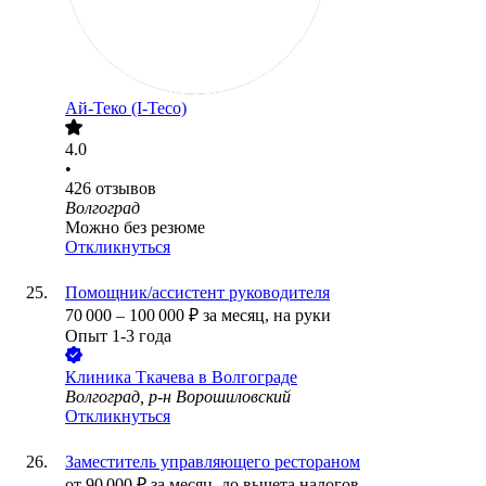
Ай-Теко (I-Teco)
4.0
•
426
отзывов
Волгоград
Можно без резюме
Откликнуться
Помощник/ассистент руководителя
70 000
–
100 000
₽
за месяц,
на руки
Опыт 1-3 года
Клиника Ткачева в Волгограде
Волгоград, р-н Ворошиловский
Откликнуться
Заместитель управляющего рестораном
от
90 000
₽
за месяц,
до вычета налогов