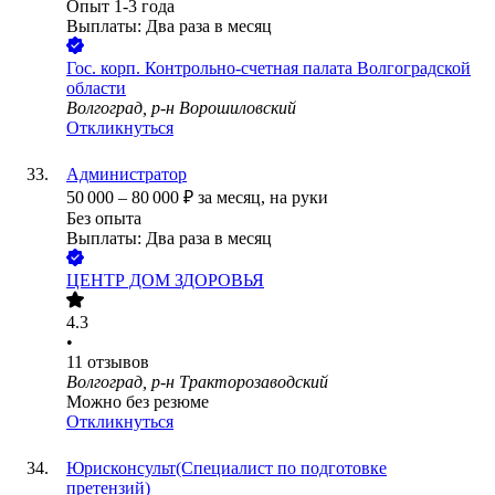
Опыт 1-3 года
Выплаты: Два раза в месяц
Гос. корп.
Контрольно-счетная палата Волгоградской
области
Волгоград, р-н Ворошиловский
Откликнуться
Администратор
50 000
–
80 000
₽
за месяц,
на руки
Без опыта
Выплаты: Два раза в месяц
ЦЕНТР ДОМ ЗДОРОВЬЯ
4.3
•
11
отзывов
Волгоград, р-н Тракторозаводский
Можно без резюме
Откликнуться
Юрисконсульт(Специалист по подготовке
претензий)