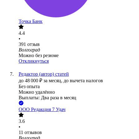
Точка Банк
4.4
•
391
отзыв
Волгоград
Можно без резюме
Откликнуться
Редактор (автор) статей
до
48 000
₽
за месяц,
до вычета налогов
Без опыта
Можно удалённо
Выплаты: Два раза в месяц
ООО
Редакция 7 Удач
3.6
•
11
отзывов
Волгоград