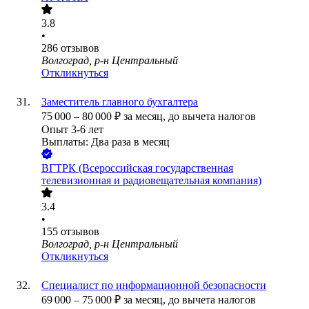
3.8
•
286
отзывов
Волгоград, р-н Центральный
Откликнуться
Заместитель главного бухгалтера
75 000
–
80 000
₽
за месяц,
до вычета налогов
Опыт 3-6 лет
Выплаты: Два раза в месяц
ВГТРК (Всероссийская государственная
телевизионная и радиовещательная компания)
3.4
•
155
отзывов
Волгоград, р-н Центральный
Откликнуться
Специалист по информационной безопасности
69 000
–
75 000
₽
за месяц,
до вычета налогов