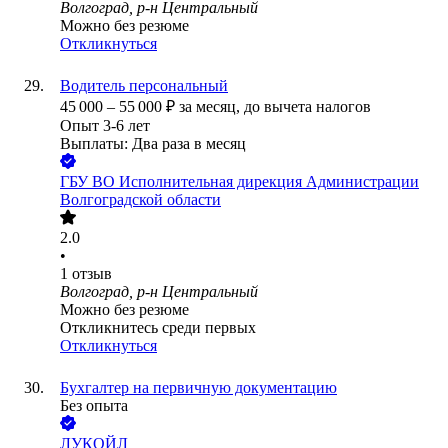
Волгоград, р-н Центральный
Можно без резюме
Откликнуться
Водитель персональный
45 000
–
55 000
₽
за месяц,
до вычета налогов
Опыт 3-6 лет
Выплаты: Два раза в месяц
ГБУ ВО Исполнительная дирекция Администрации
Волгоградской области
2.0
•
1
отзыв
Волгоград, р-н Центральный
Можно без резюме
Откликнитесь среди первых
Откликнуться
Бухгалтер на первичную документацию
Без опыта
ЛУКОЙЛ