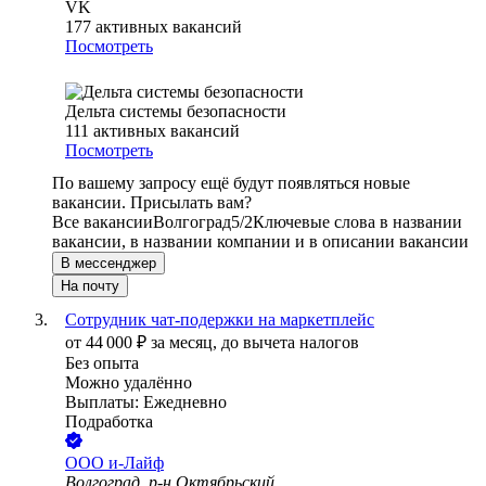
VK
177
активных вакансий
Посмотреть
Дельта системы безопасности
111
активных вакансий
Посмотреть
По вашему запросу ещё будут появляться новые
вакансии. Присылать вам?
Все вакансии
Волгоград
5/2
Ключевые слова в названии
вакансии, в названии компании и в описании вакансии
В мессенджер
На почту
Сотрудник чат-подержки на маркетплейс
от
44 000
₽
за месяц,
до вычета налогов
Без опыта
Можно удалённо
Выплаты: Ежедневно
Подработка
ООО
и-Лайф
Волгоград, р-н Октябрьский