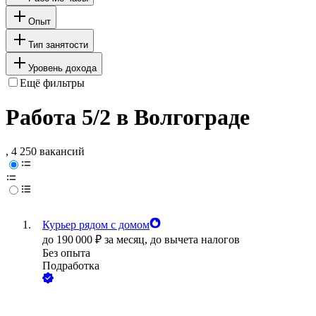
Опыт
Тип занятости
Уровень дохода
Ещё фильтры
Работа 5/2 в Волгограде
, 4 250 вакансий
Курьер рядом с домом
до
190 000
₽
за месяц,
до вычета налогов
Без опыта
Подработка