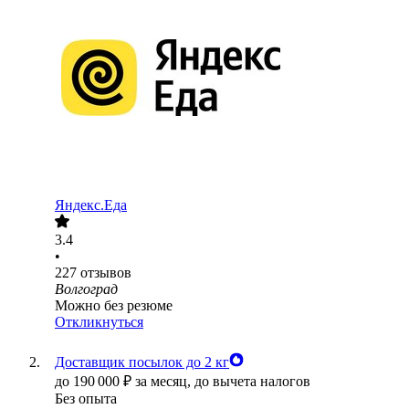
Яндекс.Еда
3.4
•
227
отзывов
Волгоград
Можно без резюме
Откликнуться
Доставщик посылок до 2 кг
до
190 000
₽
за месяц,
до вычета налогов
Без опыта