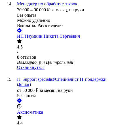
Менеджер по обработке заявок
70 000
–
90 000
₽
за месяц,
на руки
Без опыта
Можно удалённо
Выплаты: Раз в неделю
ИП
Наумкин Никита Сергеевич
4.5
•
8
отзывов
Волгоград, р-н Центральный
Откликнуться
IT Support specialist/Специалист IT-поддержки
(Junior)
от
50 000
₽
за месяц,
на руки
Без опыта
Аксиоматика
4.4