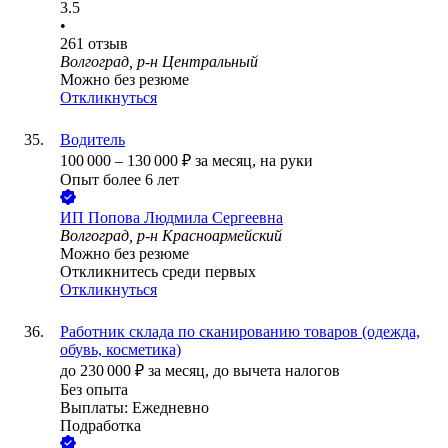
3.5
•
261
отзыв
Волгоград, р-н Центральный
Можно без резюме
Откликнуться
Водитель
100 000
–
130 000
₽
за месяц,
на руки
Опыт более 6 лет
ИП
Попова Людмила Сергеевна
Волгоград, р-н Красноармейский
Можно без резюме
Откликнитесь среди первых
Откликнуться
Работник склада по сканированию товаров (одежда,
обувь, косметика)
до
230 000
₽
за месяц,
до вычета налогов
Без опыта
Выплаты: Ежедневно
Подработка