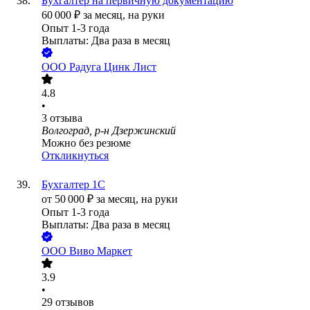
Бухгалтер на первичную документацию
60 000
₽
за месяц,
на руки
Опыт 1-3 года
Выплаты: Два раза в месяц
ООО
Радуга Цинк Лист
4.8
•
3
отзыва
Волгоград, р-н Дзержинский
Можно без резюме
Откликнуться
Бухгалтер 1С
от
50 000
₽
за месяц,
на руки
Опыт 1-3 года
Выплаты: Два раза в месяц
ООО
Виво Маркет
3.9
•
29
отзывов