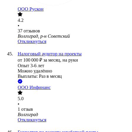
ООО
Рускон
4.2
•
37
отзывов
Волгоград, р-н Советский
Откликнуться
Налоговый аудитор на проекты
от
100 000
₽
за месяц,
на руки
Опыт 3-6 лет
Можно удалённо
Выплаты: Раз в месяц
ООО
Инфинанс
5.0
•
1
отзыв
Волгоград
Откликнуться