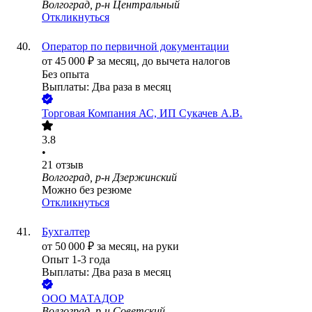
Волгоград, р-н Центральный
Откликнуться
Оператор по первичной документации
от
45 000
₽
за месяц,
до вычета налогов
Без опыта
Выплаты: Два раза в месяц
Торговая Компания АС, ИП Сукачев А.В.
3.8
•
21
отзыв
Волгоград, р-н Дзержинский
Можно без резюме
Откликнуться
Бухгалтер
от
50 000
₽
за месяц,
на руки
Опыт 1-3 года
Выплаты: Два раза в месяц
ООО
МАТАДОР
Волгоград, р-н Советский