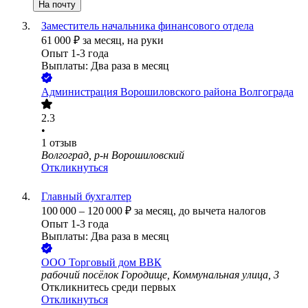
На почту
Заместитель начальника финансового отдела
61 000
₽
за месяц,
на руки
Опыт 1-3 года
Выплаты: Два раза в месяц
Администрация Ворошиловского района Волгограда
2.3
•
1
отзыв
Волгоград, р-н Ворошиловский
Откликнуться
Главный бухгалтер
100 000
–
120 000
₽
за месяц,
до вычета налогов
Опыт 1-3 года
Выплаты: Два раза в месяц
ООО
Торговый дом ВВК
рабочий посёлок Городище, Коммунальная улица, 3
Откликнитесь среди первых
Откликнуться