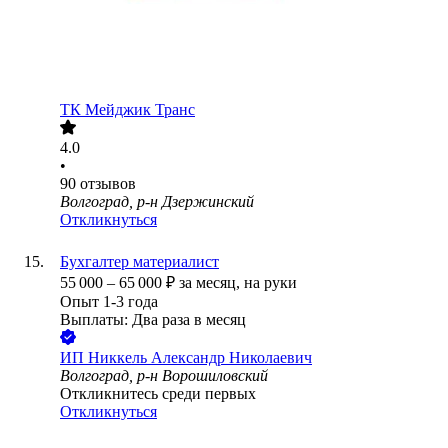
ТК Мейджик Транс
4.0
•
90
отзывов
Волгоград, р-н Дзержинский
Откликнуться
Бухгалтер материалист
55 000
–
65 000
₽
за месяц,
на руки
Опыт 1-3 года
Выплаты: Два раза в месяц
ИП
Никкель Александр Николаевич
Волгоград, р-н Ворошиловский
Откликнитесь среди первых
Откликнуться