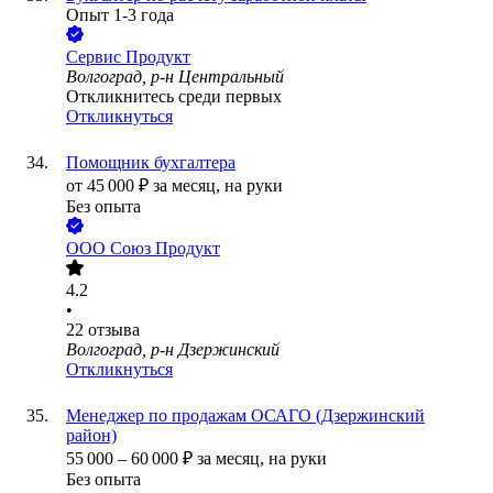
Опыт 1-3 года
Сервис Продукт
Волгоград, р-н Центральный
Откликнитесь среди первых
Откликнуться
Помощник бухгалтера
от
45 000
₽
за месяц,
на руки
Без опыта
ООО
Союз Продукт
4.2
•
22
отзыва
Волгоград, р-н Дзержинский
Откликнуться
Менеджер по продажам ОСАГО (Дзержинский
район)
55 000
–
60 000
₽
за месяц,
на руки
Без опыта