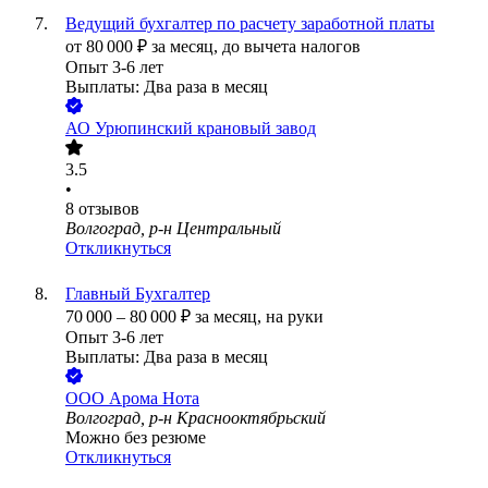
Ведущий бухгалтер по расчету заработной платы
от
80 000
₽
за месяц,
до вычета налогов
Опыт 3-6 лет
Выплаты: Два раза в месяц
АО
Урюпинский крановый завод
3.5
•
8
отзывов
Волгоград, р-н Центральный
Откликнуться
Главный Бухгалтер
70 000
–
80 000
₽
за месяц,
на руки
Опыт 3-6 лет
Выплаты: Два раза в месяц
ООО
Арома Нота
Волгоград, р-н Краснооктябрьский
Можно без резюме
Откликнуться