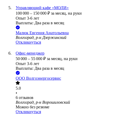
Управляющий кафе «МОЛИ»
100 000
–
150 000
₽
за месяц,
на руки
Опыт 3-6 лет
Выплаты: Два раза в месяц
Малюк Евгения Анатольевна
Волгоград, р-н Дзержинский
Откликнуться
Офис-менеджер
50 000
–
55 000
₽
за месяц,
на руки
Опыт 3-6 лет
Выплаты: Два раза в месяц
ООО
Волгоэнергосервис
5.0
•
6
отзывов
Волгоград, р-н Ворошиловский
Можно без резюме
Откликнуться