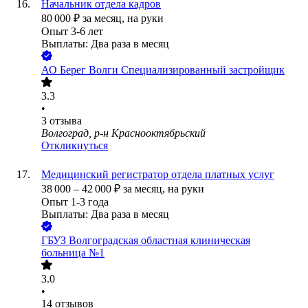
Начальник отдела кадров
80 000
₽
за месяц,
на руки
Опыт 3-6 лет
Выплаты: Два раза в месяц
АО
Берег Волги Специализированный застройщик
3.3
•
3
отзыва
Волгоград, р-н Краснооктябрьский
Откликнуться
Медицинский регистратор отдела платных услуг
38 000
–
42 000
₽
за месяц,
на руки
Опыт 1-3 года
Выплаты: Два раза в месяц
ГБУЗ Волгоградская областная клиническая
больница №1
3.0
•
14
отзывов