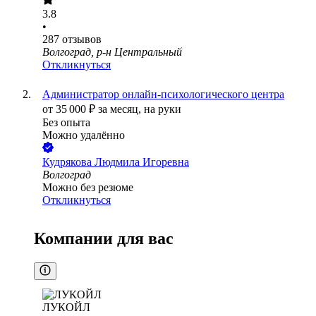
3.8
•
287
отзывов
Волгоград, р-н Центральный
Откликнуться
Администратор онлайн-психологического центра
от
35 000
₽
за месяц,
на руки
Без опыта
Можно удалённо
Кудрякова Людмила Игоревна
Волгоград
Можно без резюме
Откликнуться
Компании для вас
ЛУКОЙЛ