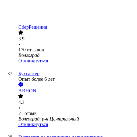
СберРешения
3.9
•
170
отзывов
Волгоград
Откликнуться
Бухгалтер
Опыт более 6 лет
ARHON
4.3
•
21
отзыв
Волгоград, р-н Центральный
Откликнуться