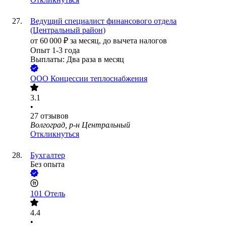
Ведущий специалист финансового отдела
(Центральный район)
от
60 000
₽
за месяц,
до вычета налогов
Опыт 1-3 года
Выплаты: Два раза в месяц
ООО
Концессии теплоснабжения
3.1
•
27
отзывов
Волгоград, р-н Центральный
Откликнуться
Бухгалтер
Без опыта
101 Отель
4.4
•