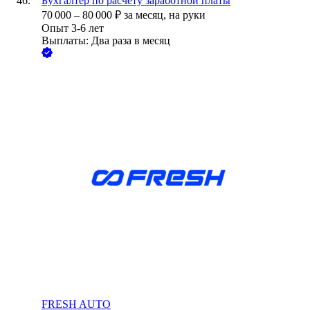
Бухгалтер по расчету заработной платы
70 000
–
80 000
₽
за месяц,
на руки
Опыт 3-6 лет
Выплаты: Два раза в месяц
FRESH AUTO