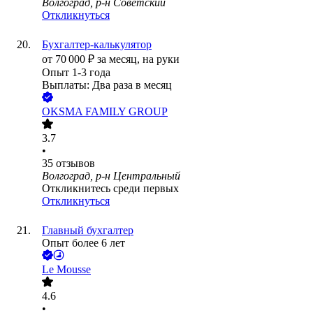
Волгоград, р-н Советский
Откликнуться
Бухгалтер-калькулятор
от
70 000
₽
за месяц,
на руки
Опыт 1-3 года
Выплаты: Два раза в месяц
OKSMA FAMILY GROUP
3.7
•
35
отзывов
Волгоград, р-н Центральный
Откликнитесь среди первых
Откликнуться
Главный бухгалтер
Опыт более 6 лет
Le Mousse
4.6
•