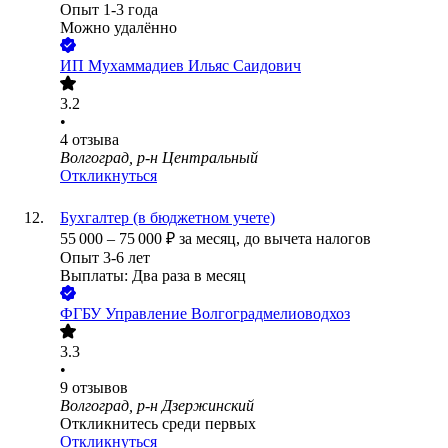
Опыт 1-3 года
Можно удалённо
ИП
Мухаммадиев Ильяс Саидович
3.2
•
4
отзыва
Волгоград, р-н Центральный
Откликнуться
Бухгалтер (в бюджетном учете)
55 000
–
75 000
₽
за месяц,
до вычета налогов
Опыт 3-6 лет
Выплаты: Два раза в месяц
ФГБУ Управление Волгоградмелиоводхоз
3.3
•
9
отзывов
Волгоград, р-н Дзержинский
Откликнитесь среди первых
Откликнуться