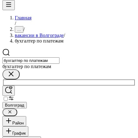
Главная
/
/
...
вакансии в Волгограде
/
бухгалтер по платежам
бухгалтер по платежам
Волгоград
Район
График