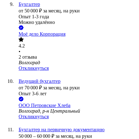
Бухгалтер
от
50 000
₽
за месяц,
на руки
Опыт 1-3 года
Можно удалённо
Моё дело Корпорация
4.2
•
2
отзыва
Волгоград
Откликнуться
Ведущий бухгалтер
от
70 000
₽
за месяц,
на руки
Опыт 3-6 лет
ООО
Петровские Хлеба
Волгоград, р-н Центральный
Откликнуться
Бухгалтер на первичную документацию
50 000
–
60 000
₽
за месяц,
на руки