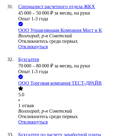
Специалист расчетного отдела ЖКХ
45 000
–
50 000
₽
за месяц,
на руки
Опыт 1-3 года
ООО
Управляющая Компания Мост и К
Волгоград, р-н Советский
Откликнитесь среди первых
Откликнуться
Бухгалтер
70 000
–
80 000
₽
за месяц,
на руки
Опыт 1-3 года
ООО
Торговая компания ТЕСТ-ДРАЙВ
5.0
•
1
отзыв
Волгоград, р-н Советский
Откликнитесь среди первых
Откликнуться
Бухгалтер по расчету заработной платы