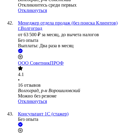
Откликнитесь среди первых
Откликнуться
Менеджер отдела продаж (без поиска Клиентов)
г.Волгоград
от
63 500
₽
за месяц,
до вычета налогов
Без опыта
Выплаты: Два раза в месяц
ООО
СоветникПРОФ
4.1
•
16
отзывов
Волгоград, р-н Ворошиловский
Можно без резюме
Откликнуться
Консультант 1С (стажер)
Без опыта