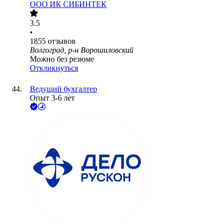
ООО
ИК СИБИНТЕК
3.5
•
1855
отзывов
Волгоград, р-н Ворошиловский
Можно без резюме
Откликнуться
Ведущий бухгалтер
Опыт 3-6 лет