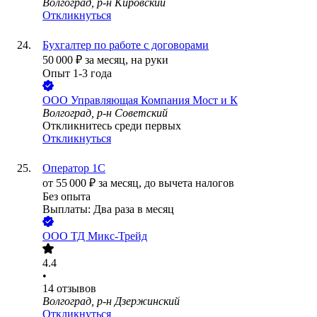
Волгоград, р-н Кировский
Откликнуться
Бухгалтер по работе с договорами
50 000
₽
за месяц,
на руки
Опыт 1-3 года
ООО
Управляющая Компания Мост и К
Волгоград, р-н Советский
Откликнитесь среди первых
Откликнуться
Оператор 1С
от
55 000
₽
за месяц,
до вычета налогов
Без опыта
Выплаты: Два раза в месяц
ООО
ТД Микс-Трейд
4.4
•
14
отзывов
Волгоград, р-н Дзержинский
Откликнуться