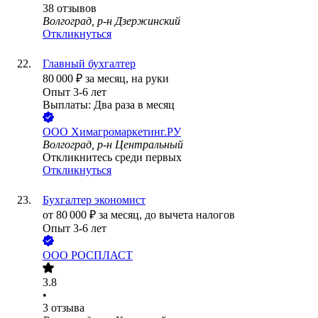
38
отзывов
Волгоград, р-н Дзержинский
Откликнуться
Главный бухгалтер
80 000
₽
за месяц,
на руки
Опыт 3-6 лет
Выплаты: Два раза в месяц
ООО
Химагромаркетинг.РУ
Волгоград, р-н Центральный
Откликнитесь среди первых
Откликнуться
Бухгалтер экономист
от
80 000
₽
за месяц,
до вычета налогов
Опыт 3-6 лет
ООО
РОСПЛАСТ
3.8
•
3
отзыва