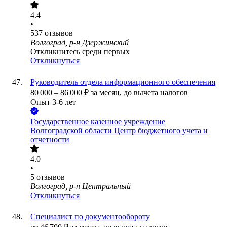
4.4
•
537
отзывов
Волгоград, р-н Дзержинский
Откликнитесь среди первых
Откликнуться
Руководитель отдела информационного обеспечения
80 000
–
86 000
₽
за месяц,
до вычета налогов
Опыт 3-6 лет
Государственное казенное учреждение
Волгоградской области Центр бюджетного учета и
отчетности
4.0
•
5
отзывов
Волгоград, р-н Центральный
Откликнуться
Специалист по документообороту