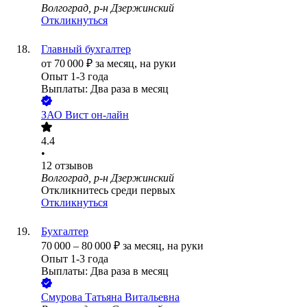
Волгоград, р-н Дзержинский
Откликнуться
Главный бухгалтер
от
70 000
₽
за месяц,
на руки
Опыт 1-3 года
Выплаты: Два раза в месяц
ЗАО
Вист он-лайн
4.4
•
12
отзывов
Волгоград, р-н Дзержинский
Откликнитесь среди первых
Откликнуться
Бухгалтер
70 000
–
80 000
₽
за месяц,
на руки
Опыт 1-3 года
Выплаты: Два раза в месяц
Смурова Татьяна Витальевна