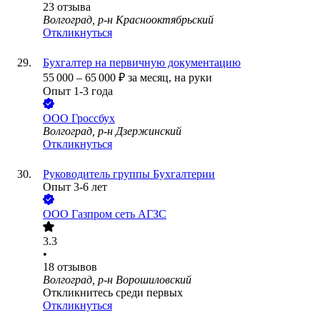
23
отзыва
Волгоград, р-н Краснооктябрьский
Откликнуться
Бухгалтер на первичную документацию
55 000
–
65 000
₽
за месяц,
на руки
Опыт 1-3 года
ООО
Гроссбух
Волгоград, р-н Дзержинский
Откликнуться
Руководитель группы Бухгалтерии
Опыт 3-6 лет
ООО
Газпром сеть АГЗС
3.3
•
18
отзывов
Волгоград, р-н Ворошиловский
Откликнитесь среди первых
Откликнуться