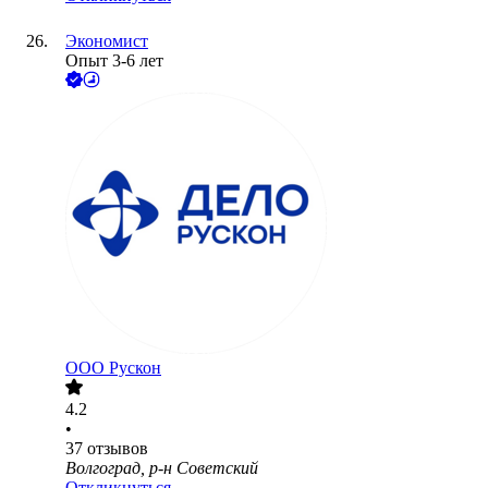
Экономист
Опыт 3-6 лет
ООО
Рускон
4.2
•
37
отзывов
Волгоград, р-н Советский
Откликнуться